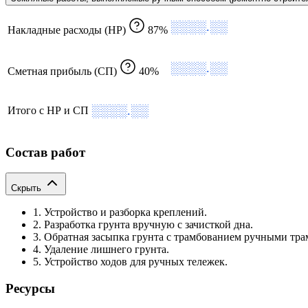
░░░░.░░
Накладные расходы (НР)
87%
░░░░.░░
Сметная прибыль (СП)
40%
░░░░.░░
Итого с НР и СП
Состав работ
Скрыть
1. Устройство и разборка креплений.
2. Разработка грунта вручную с зачисткой дна.
3. Обратная засыпка грунта с трамбованием ручными тр
4. Удаление лишнего грунта.
5. Устройство ходов для ручных тележек.
Ресурсы