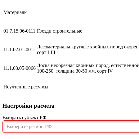
Материалы
01.7.15.06-0111
Гвозди строительные
Лесоматериалы круглые хвойных пород окоренны
11.1.02.01-0012
сорт I-III
Доска необрезная хвойных пород, естественной
11.1.03.05-0066
100-250, толщина 30-50 мм, сорт IV
Неучтенные ресурсы
Настройки расчета
Выбрать субъект РФ
Выберите регион РФ