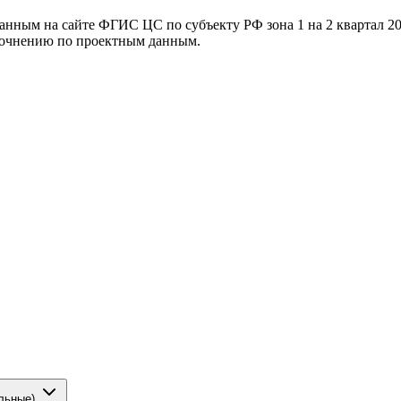
ванным на сайте ФГИС ЦС по субъекту РФ
зона 1 на 2 квартал 2
уточнению по проектным данным.
льные)