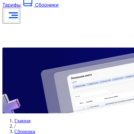
Тарифы
Сборники
Главная
/
Сборники