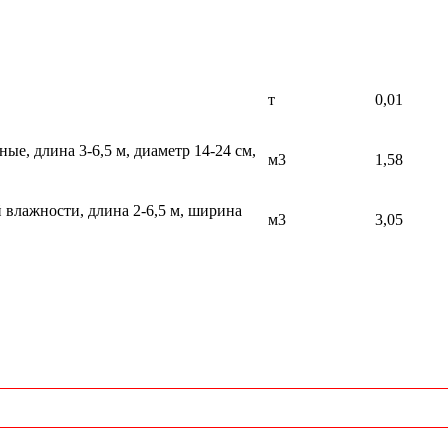
т
0,01
е, длина 3-6,5 м, диаметр 14-24 см,
м3
1,58
 влажности, длина 2-6,5 м, ширина
м3
3,05