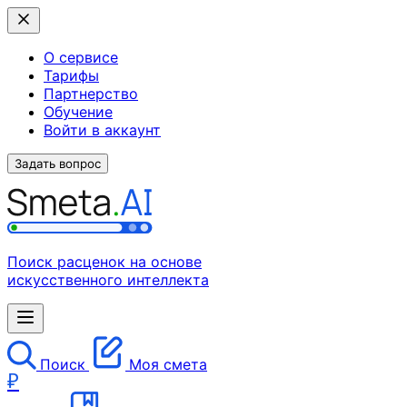
О сервисе
Тарифы
Партнерство
Обучение
Войти в аккаунт
Задать вопрос
Поиск расценок на основе
искусственного интеллекта
Поиск
Моя смета
₽