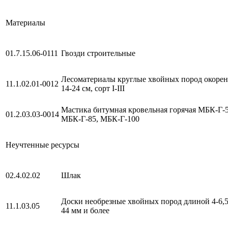
Материалы
01.7.15.06-0111
Гвозди строительные
Лесоматериалы круглые хвойных пород окоренн
11.1.02.01-0012
14-24 см, сорт I-III
Мастика битумная кровельная горячая МБК-Г-
01.2.03.03-0014
МБК-Г-85, МБК-Г-100
Неучтенные ресурсы
02.4.02.02
Шлак
Доски необрезные хвойных пород длиной 4-6,
11.1.03.05
44 мм и более