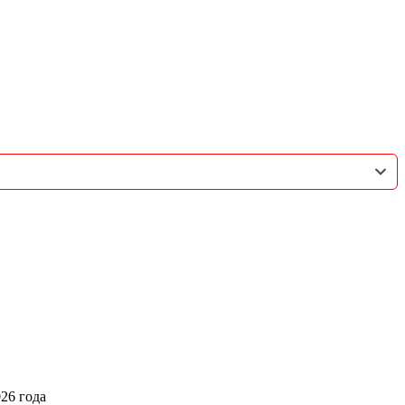
026 года