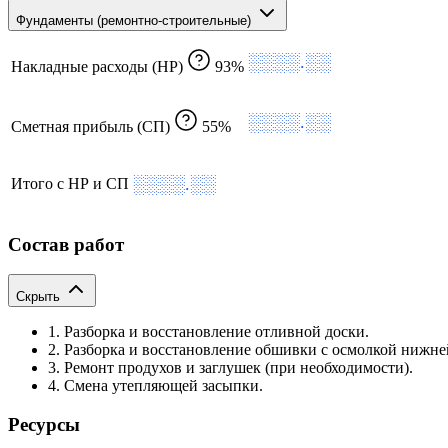
Фундаменты (ремонтно-строительные)
░░░░.░░
Накладные расходы (НР)
93%
░░░░.░░
Сметная прибыль (СП)
55%
░░░░.░░
Итого с НР и СП
Состав работ
Скрыть
1. Разборка и восстановление отливной доски.
2. Разборка и восстановление обшивки с осмолкой нижне
3. Ремонт продухов и заглушек (при необходимости).
4. Смена утепляющей засыпки.
Ресурсы