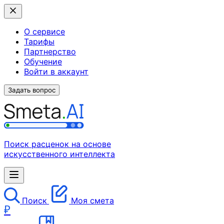
О сервисе
Тарифы
Партнерство
Обучение
Войти в аккаунт
Задать вопрос
Поиск расценок на основе
искусственного интеллекта
Поиск
Моя смета
₽