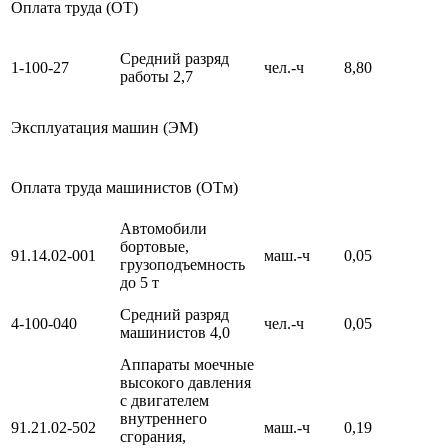
Оплата труда (ОТ)
Средний разряд
1-100-27
чел.-ч
8,80
работы 2,7
Эксплуатация машин (ЭМ)
Оплата труда машинистов (ОТм)
Автомобили
бортовые,
91.14.02-001
маш.-ч
0,05
грузоподъемность
до 5 т
Средний разряд
4-100-040
чел.-ч
0,05
машинистов 4,0
Аппараты моечные
высокого давления
с двигателем
внутреннего
91.21.02-502
маш.-ч
0,19
сгорания,