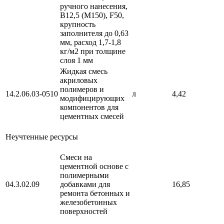
ручного нанесения,
В12,5 (М150), F50,
крупность
заполнителя до 0,63
мм, расход 1,7-1,8
кг/м2 при толщине
слоя 1 мм
Жидкая смесь
акриловых
полимеров и
14.2.06.03-0510
л
4,42
модифицирующих
компонентов для
цементных смесей
Неучтенные ресурсы
Смеси на
цементной основе с
полимерными
04.3.02.09
добавками для
16,85
ремонта бетонных и
железобетонных
поверхностей