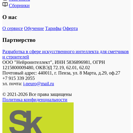
Сборники
О нас
О сервисе
Обучение
Тарифы
Оферта
Партнерство
Разработка в сфере искусственного интеллекта для сметчиков
и строителей
ООО "Нейроинтеллект", ИНН 5836896981, ОГРН
1215800009480, ОКВЭД 72.19, 62.01, 62.02
Почтовый адрес: 440011, г. Пенза, ул. 8 Марта, д.29, оф.27
+7 915 339 2055
эл. почта:
i-neuro@mail.ru
© 2021-2026 Все права защищены
Политика конфиденциальности