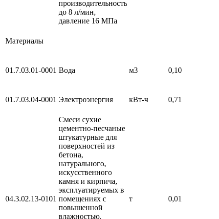
производительность
до 8 л/мин,
давление 16 МПа
Материалы
01.7.03.01-0001
Вода
м3
0,10
01.7.03.04-0001
Электроэнергия
кВт-ч
0,71
Смеси сухие
цементно-песчаные
штукатурные для
поверхностей из
бетона,
натурального,
искусственного
камня и кирпича,
эксплуатируемых в
04.3.02.13-0101
помещениях с
т
0,01
повышенной
влажностью,