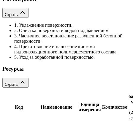
Скрыть
1. Увлажнение поверхности.
2. Очистка поверхности водой под давлением.
3. Частичное восстановление разрушенной бетонной
поверхности.
4. Приготовление и нанесение кистями
гидроизоляционного полимерцементного состава.
5. Уход за обработанной поверхностью.
Ресурсы
Скрыть
б
Единица
Код
Наименование
Количество
измерения
(
е