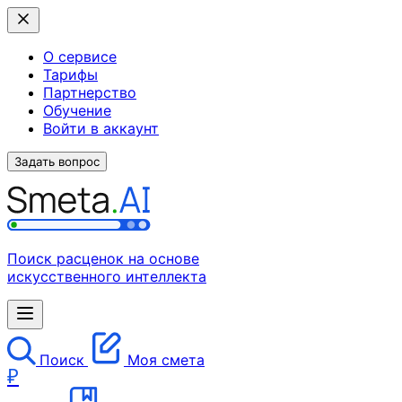
О сервисе
Тарифы
Партнерство
Обучение
Войти в аккаунт
Задать вопрос
Поиск расценок на основе
искусственного интеллекта
Поиск
Моя смета
₽