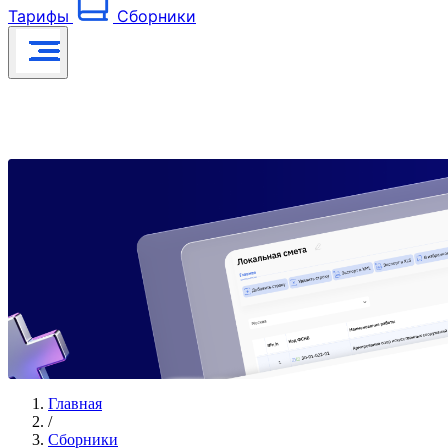
Тарифы
Сборники
Главная
/
Сборники