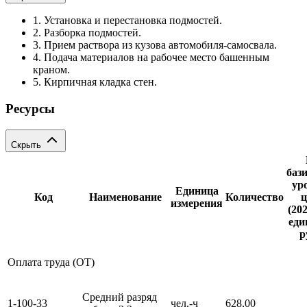
1. Установка и перестановка подмостей.
2. Разборка подмостей.
3. Прием раствора из кузова автомобиля-самосвала.
4. Подача материалов на рабочее место башенным
краном.
5. Кирпичная кладка стен.
Ресурсы
Скрыть
баз
ур
Единица
Код
Наименование
Количество
ц
измерения
(202
еди
р
Оплата труда (ОТ)
Средний разряд
1-100-33
чел.-ч
628,00