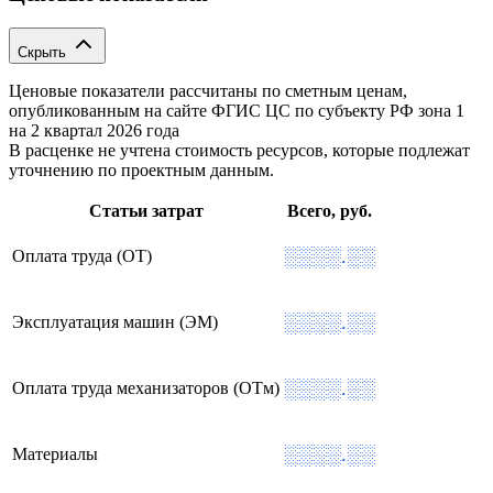
Скрыть
Ценовые показатели рассчитаны по сметным ценам,
опубликованным на сайте ФГИС ЦС по субъекту РФ
зона 1
на 2 квартал 2026 года
В расценке не учтена стоимость ресурсов, которые подлежат
уточнению по проектным данным.
Статьи затрат
Всего, руб.
░░░░.░░
Оплата труда (ОТ)
░░░░.░░
Эксплуатация машин (ЭМ)
░░░░.░░
Оплата труда механизаторов (ОТм)
░░░░.░░
Материалы