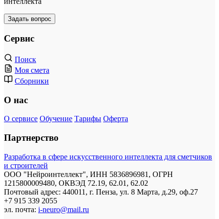
интеллекта
Задать вопрос
Сервис
Поиск
Моя смета
Сборники
О нас
О сервисе
Обучение
Тарифы
Оферта
Партнерство
Разработка в сфере искусственного интеллекта для сметчиков
и строителей
ООО "Нейроинтеллект", ИНН 5836896981, ОГРН
1215800009480, ОКВЭД 72.19, 62.01, 62.02
Почтовый адрес: 440011, г. Пенза, ул. 8 Марта, д.29, оф.27
+7 915 339 2055
эл. почта:
i-neuro@mail.ru