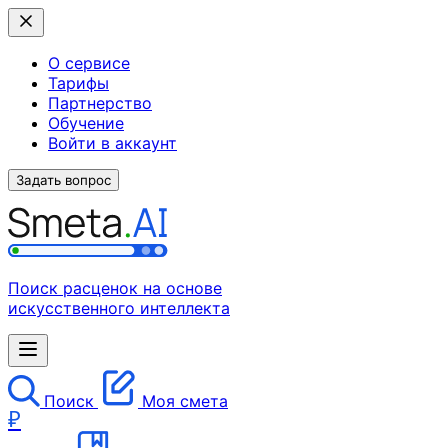
О сервисе
Тарифы
Партнерство
Обучение
Войти в аккаунт
Задать вопрос
Поиск расценок на основе
искусственного интеллекта
Поиск
Моя смета
₽