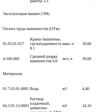
работы 3,3
Эксплуатация машин (ЭМ)
Оплата труда машинистов (ОТм)
Краны башенные,
91.05.01-017
грузоподъемность
маш.-ч
39,00
8 т
Средний разряд
4-100-060
чел.-ч
39,00
машинистов 6,0
Материалы
01.7.03.01-0001
Вода
м3
4,40
Раствор
кладочный,
04.3.01.12-0003
м3
24,10
цементно-