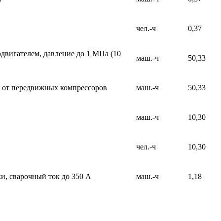
чел.-ч
0,37
двигателем, давление до 1 МПа (10
маш.-ч
50,33
 от передвижных компрессоров
маш.-ч
50,33
маш.-ч
10,30
чел.-ч
10,30
и, сварочный ток до 350 А
маш.-ч
1,18