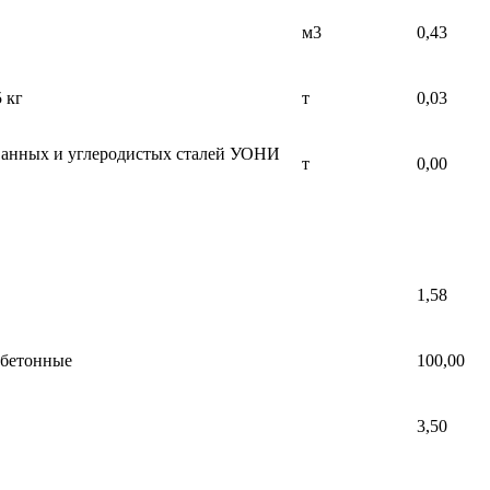
м3
0,43
 кг
т
0,03
ванных и углеродистых сталей УОНИ
т
0,00
1,58
обетонные
100,00
3,50