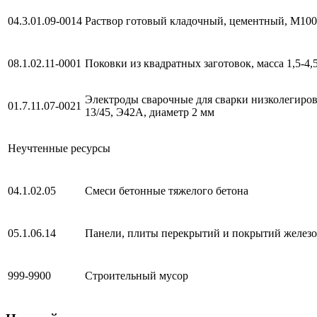
04.3.01.09-0014
Раствор готовый кладочный, цементный, М100
08.1.02.11-0001
Поковки из квадратных заготовок, масса 1,5-4,5
Электроды сварочные для сварки низколегиро
01.7.11.07-0021
13/45, Э42А, диаметр 2 мм
Неучтенные ресурсы
04.1.02.05
Смеси бетонные тяжелого бетона
05.1.06.14
Панели, плиты перекрытий и покрытий желез
999-9900
Строительный мусор