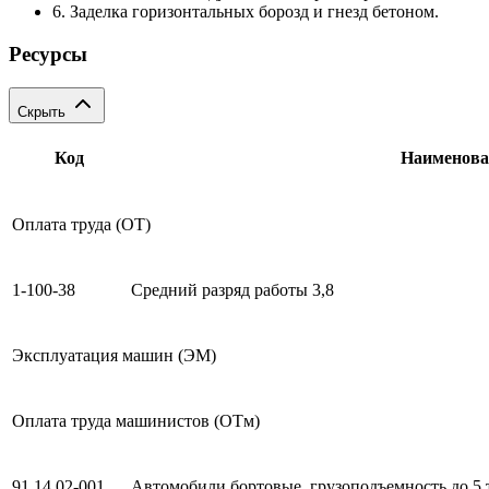
6. Заделка горизонтальных борозд и гнезд бетоном.
Ресурсы
Скрыть
Код
Наименова
Оплата труда (ОТ)
1-100-38
Средний разряд работы 3,8
Эксплуатация машин (ЭМ)
Оплата труда машинистов (ОТм)
91.14.02-001
Автомобили бортовые, грузоподъемность до 5 