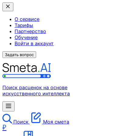
О сервисе
Тарифы
Партнерство
Обучение
Войти в аккаунт
Задать вопрос
Поиск расценок на основе
искусственного интеллекта
Поиск
Моя смета
₽