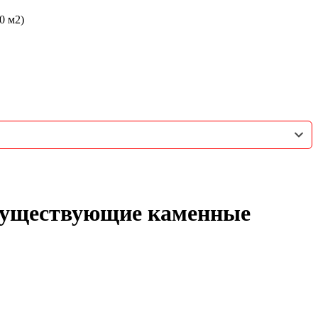
0 м2)
 существующие каменные