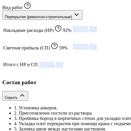
Вид работ
Перекрытия (ремонтно-строительные)
░░░░.░░
Накладные расходы (НР)
92%
░░░░.░░
Сметная прибыль (СП)
59%
░░░░.░░
Итого с НР и СП
Состав работ
Скрыть
1. Установка анкеров.
2. Приготовление постели из раствора.
3. Пробивка борозд в кирпичных стенах для укладки плит
4. Укладка плит перекрытия при помощи крана с подъемо
5. Заливка швов между настилами раствором.