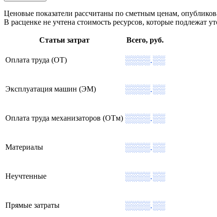
Ценовые показатели рассчитаны по сметным ценам, опублико
В расценке не учтена стоимость ресурсов, которые подлежат 
Статьи затрат
Всего, руб.
░░░░.░░
Оплата труда (ОТ)
░░░░.░░
Эксплуатация машин (ЭМ)
░░░░.░░
Оплата труда механизаторов (ОТм)
░░░░.░░
Материалы
░░░░.░░
Неучтенные
░░░░.░░
Прямые затраты