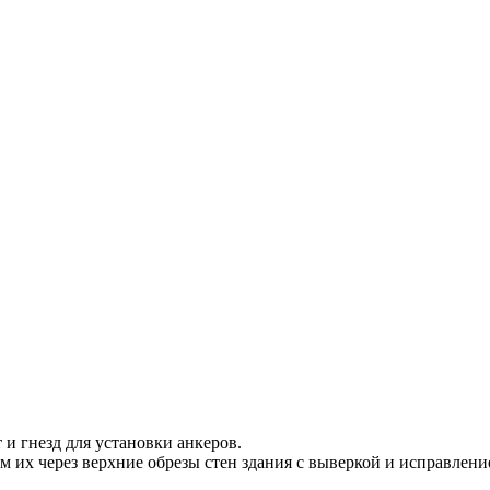
 и гнезд для установки анкеров.
м их через верхние обрезы стен здания с выверкой и исправлен