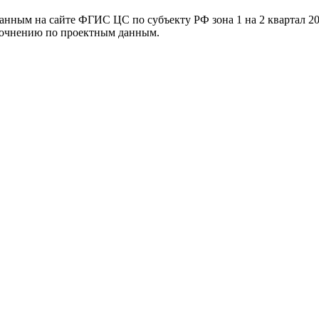
ванным на сайте ФГИС ЦС по субъекту РФ
зона 1 на 2 квартал 2
уточнению по проектным данным.