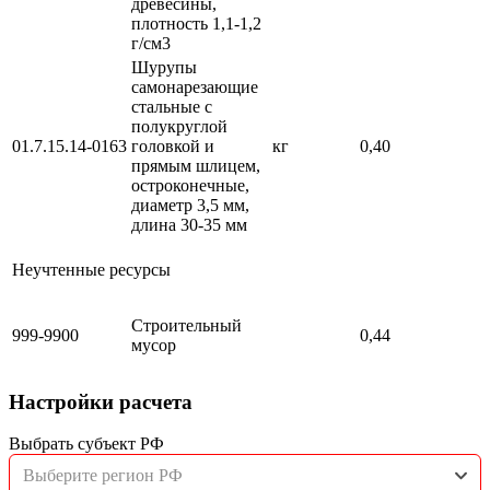
древесины,
плотность 1,1-1,2
г/см3
Шурупы
самонарезающие
стальные с
полукруглой
01.7.15.14-0163
головкой и
кг
0,40
прямым шлицем,
остроконечные,
диаметр 3,5 мм,
длина 30-35 мм
Неучтенные ресурсы
Строительный
999-9900
0,44
мусор
Настройки расчета
Выбрать субъект РФ
Выберите регион РФ