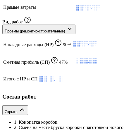
░░░░.░░
Прямые затраты
Вид работ
Проемы (ремонтно-строительные)
░░░░.░░
Накладные расходы (НР)
90%
░░░░.░░
Сметная прибыль (СП)
47%
░░░░.░░
Итого с НР и СП
Состав работ
Скрыть
1. Конопатка коробок.
2. Смена на месте бруска коробки с заготовкой нового