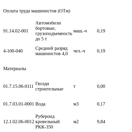
Оплата труда машинистов (ОТм)
Автомобили
бортовые,
91.14.02-001
маш.-ч
0,19
грузоподъемность
до 5 т
Средний разряд
4-100-040
чел.-ч
0,19
машинистов 4,0
Материалы
Гвозди
01.7.15.06-0111
т
0,00
строительные
01.7.03.01-0001
Вода
м3
0,17
Рубероид
12.1.02.06-0012
кровельный
м2
9,84
РКК-350