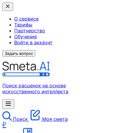
О сервисе
Тарифы
Партнерство
Обучение
Войти в аккаунт
Задать вопрос
Поиск расценок на основе
искусственного интеллекта
Поиск
Моя смета
₽