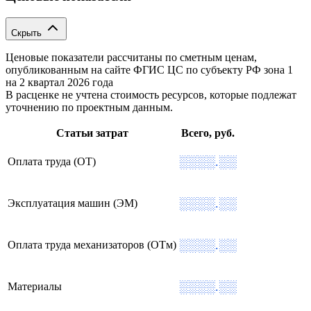
Скрыть
Ценовые показатели рассчитаны по сметным ценам,
опубликованным на сайте ФГИС ЦС по субъекту РФ
зона 1
на 2 квартал 2026 года
В расценке не учтена стоимость ресурсов, которые подлежат
уточнению по проектным данным.
Статьи затрат
Всего, руб.
░░░░.░░
Оплата труда (ОТ)
░░░░.░░
Эксплуатация машин (ЭМ)
░░░░.░░
Оплата труда механизаторов (ОТм)
░░░░.░░
Материалы