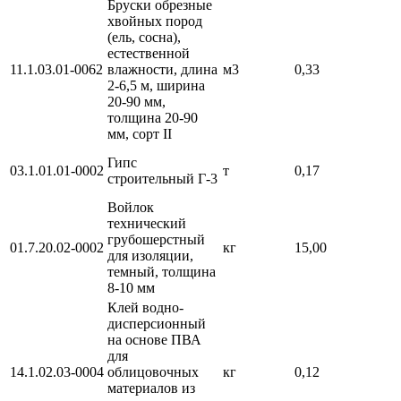
Бруски обрезные
хвойных пород
(ель, сосна),
естественной
11.1.03.01-0062
влажности, длина
м3
0,33
2-6,5 м, ширина
20-90 мм,
толщина 20-90
мм, сорт II
Гипс
03.1.01.01-0002
т
0,17
строительный Г-3
Войлок
технический
грубошерстный
01.7.20.02-0002
кг
15,00
для изоляции,
темный, толщина
8-10 мм
Клей водно-
дисперсионный
на основе ПВА
для
14.1.02.03-0004
облицовочных
кг
0,12
материалов из