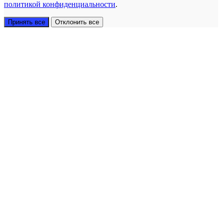
политикой конфиденциальности
.
Принять все
Отклонить все