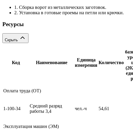
1. Сборка ворот из металлических заготовок.
2. Установка в готовые проемы на петли или крючки.
Ресурсы
Скрыть
баз
ур
Единица
Код
Наименование
Количество
измерения
(20
еди
р
Оплата труда (ОТ)
Средний разряд
1-100-34
чел.-ч
54,61
работы 3,4
Эксплуатация машин (ЭМ)