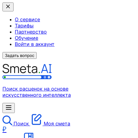
О сервисе
Тарифы
Партнерство
Обучение
Войти в аккаунт
Задать вопрос
Поиск расценок на основе
искусственного интеллекта
Поиск
Моя смета
₽