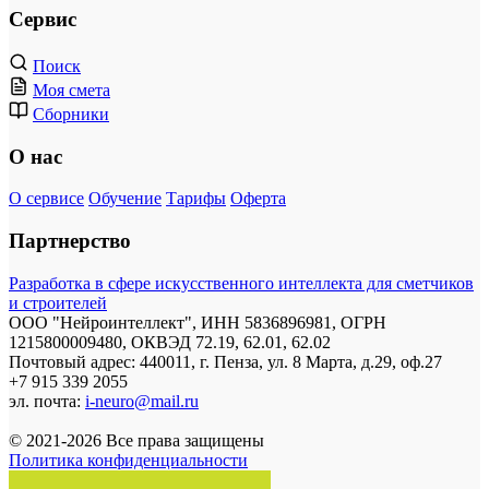
Сервис
Поиск
Моя смета
Сборники
О нас
О сервисе
Обучение
Тарифы
Оферта
Партнерство
Разработка в сфере искусственного интеллекта для сметчиков
и строителей
ООО "Нейроинтеллект", ИНН 5836896981, ОГРН
1215800009480, ОКВЭД 72.19, 62.01, 62.02
Почтовый адрес: 440011, г. Пенза, ул. 8 Марта, д.29, оф.27
+7 915 339 2055
эл. почта:
i-neuro@mail.ru
© 2021-2026 Все права защищены
Политика конфиденциальности