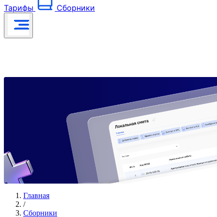
Тарифы
Сборники
Главная
/
Сборники