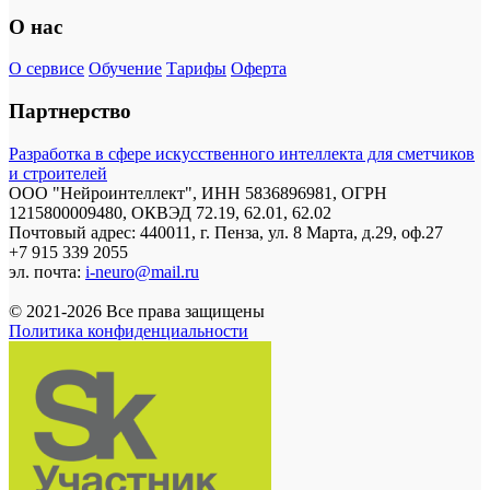
О нас
О сервисе
Обучение
Тарифы
Оферта
Партнерство
Разработка в сфере искусственного интеллекта для сметчиков
и строителей
ООО "Нейроинтеллект", ИНН 5836896981, ОГРН
1215800009480, ОКВЭД 72.19, 62.01, 62.02
Почтовый адрес: 440011, г. Пенза, ул. 8 Марта, д.29, оф.27
+7 915 339 2055
эл. почта:
i-neuro@mail.ru
© 2021-2026 Все права защищены
Политика конфиденциальности