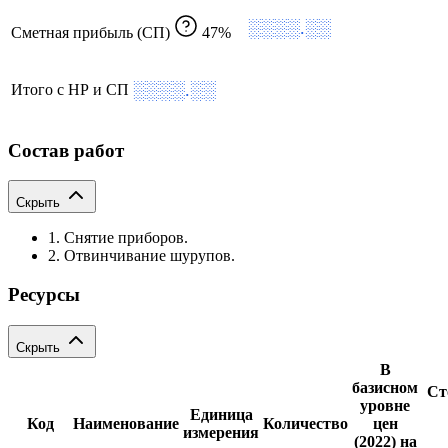
░░░░.░░
Сметная прибыль (СП)
47%
░░░░.░░
Итого с НР и СП
Состав работ
Скрыть
1. Снятие приборов.
2. Отвинчивание шурупов.
Ресурсы
Скрыть
В
базисном
Ст
уровне
Единица
Код
Наименование
Количество
цен
измерения
(2022) на