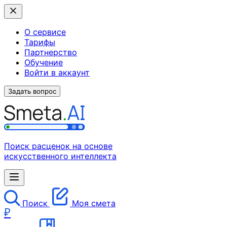
О сервисе
Тарифы
Партнерство
Обучение
Войти в аккаунт
Задать вопрос
Поиск расценок на основе
искусственного интеллекта
Поиск
Моя смета
₽