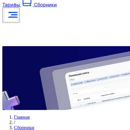
Тарифы
Сборники
Главная
/
Сборники