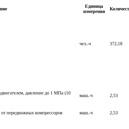
Единица
ние
Количес
измерения
чел.-ч
372,18
двигателем, давление до 1 МПа (10
маш.-ч
2,53
 от передвижных компрессоров
маш.-ч
2,53