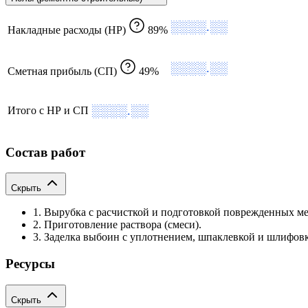
░░░░.░░
Накладные расходы (НР)
89%
░░░░.░░
Сметная прибыль (СП)
49%
░░░░.░░
Итого с НР и СП
Состав работ
Скрыть
1. Вырубка с расчисткой и подготовкой поврежденных ме
2. Приготовление раствора (смеси).
3. Заделка выбоин с уплотнением, шпаклевкой и шлифов
Ресурсы
Скрыть