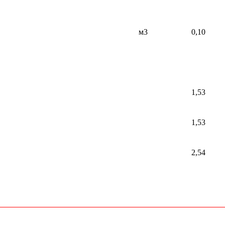
м3
0,10
1,53
1,53
2,54