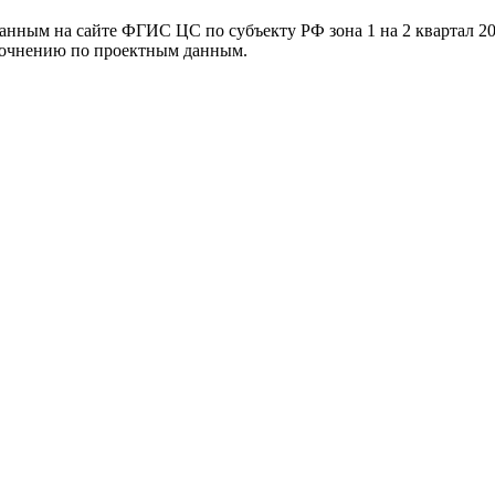
ванным на сайте ФГИС ЦС по субъекту РФ
зона 1 на 2 квартал 2
уточнению по проектным данным.