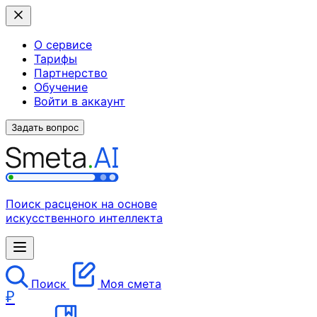
О сервисе
Тарифы
Партнерство
Обучение
Войти в аккаунт
Задать вопрос
Поиск расценок на основе
искусственного интеллекта
Поиск
Моя смета
₽