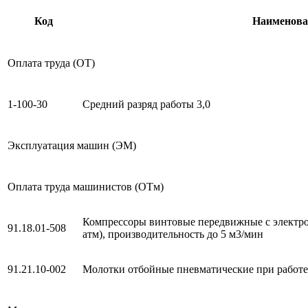
Код
Наименова
Оплата труда (ОТ)
1-100-30
Средний разряд работы 3,0
Эксплуатация машин (ЭМ)
Оплата труда машинистов (ОТм)
Компрессоры винтовые передвижные с электро
91.18.01-508
атм), производительность до 5 м3/мин
91.21.10-002
Молотки отбойные пневматические при работе