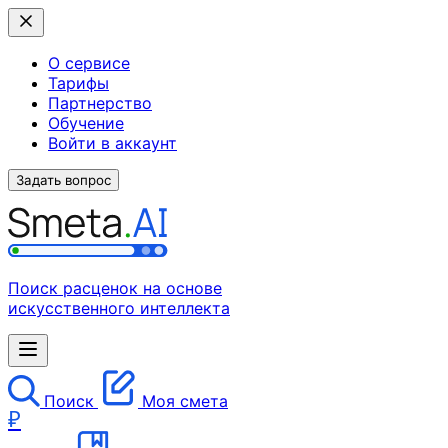
О сервисе
Тарифы
Партнерство
Обучение
Войти в аккаунт
Задать вопрос
Поиск расценок на основе
искусственного интеллекта
Поиск
Моя смета
₽