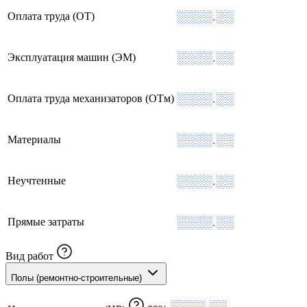
░░░░.░░
Оплата труда (ОТ)
░░░░.░░
Эксплуатация машин (ЭМ)
░░░░.░░
Оплата труда механизаторов (ОТм)
░░░░.░░
Материалы
░░░░.░░
Неучтенные
░░░░.░░
Прямые затраты
Вид работ
Полы (ремонтно-строительные)
░░░░.░░