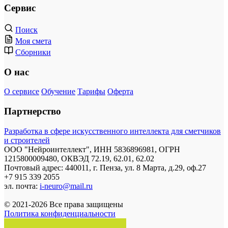
Сервис
Поиск
Моя смета
Сборники
О нас
О сервисе
Обучение
Тарифы
Оферта
Партнерство
Разработка в сфере искусственного интеллекта для сметчиков
и строителей
ООО "Нейроинтеллект", ИНН 5836896981, ОГРН
1215800009480, ОКВЭД 72.19, 62.01, 62.02
Почтовый адрес: 440011, г. Пенза, ул. 8 Марта, д.29, оф.27
+7 915 339 2055
эл. почта:
i-neuro@mail.ru
© 2021-2026 Все права защищены
Политика конфиденциальности