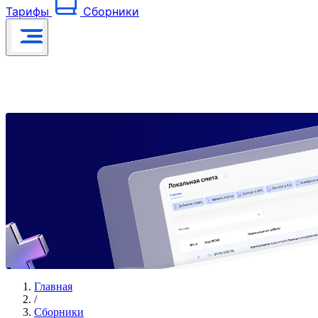
Тарифы
Сборники
Главная
/
Сборники