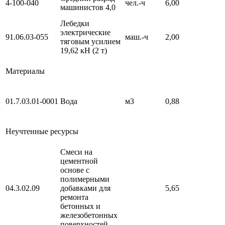
4-100-040
чел.-ч
6,00
машинистов 4,0
Лебедки
электрические
91.06.03-055
маш.-ч
2,00
тяговым усилием
19,62 кН (2 т)
Материалы
01.7.03.01-0001
Вода
м3
0,88
Неучтенные ресурсы
Смеси на
цементной
основе с
полимерными
04.3.02.09
добавками для
5,65
ремонта
бетонных и
железобетонных
поверхностей