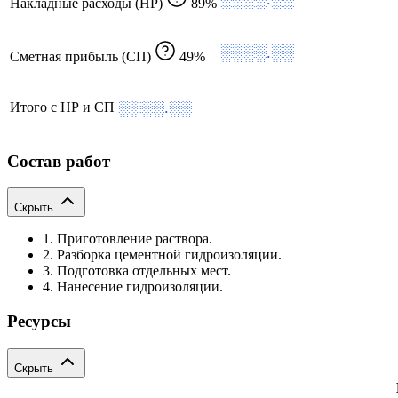
Накладные расходы (НР)
89%
░░░░.░░
Сметная прибыль (СП)
49%
░░░░.░░
Итого с НР и СП
Состав работ
Скрыть
1. Приготовление раствора.
2. Разборка цементной гидроизоляции.
3. Подготовка отдельных мест.
4. Нанесение гидроизоляции.
Ресурсы
Скрыть