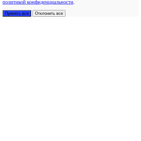
политикой конфиденциальности
.
Принять все
Отклонить все