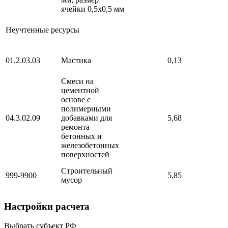
ячейки 0,5х0,5 мм
Неучтенные ресурсы
01.2.03.03
Мастика
0,13
Смеси на
цементной
основе с
полимерными
04.3.02.09
добавками для
5,68
ремонта
бетонных и
железобетонных
поверхностей
Строительный
999-9900
5,85
мусор
Настройки расчета
Выбрать субъект РФ