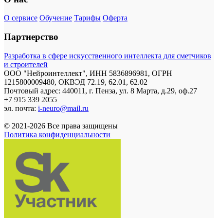
О сервисе
Обучение
Тарифы
Оферта
Партнерство
Разработка в сфере искусственного интеллекта для сметчиков
и строителей
ООО "Нейроинтеллект", ИНН 5836896981, ОГРН
1215800009480, ОКВЭД 72.19, 62.01, 62.02
Почтовый адрес: 440011, г. Пенза, ул. 8 Марта, д.29, оф.27
+7 915 339 2055
эл. почта:
i-neuro@mail.ru
© 2021-2026 Все права защищены
Политика конфиденциальности