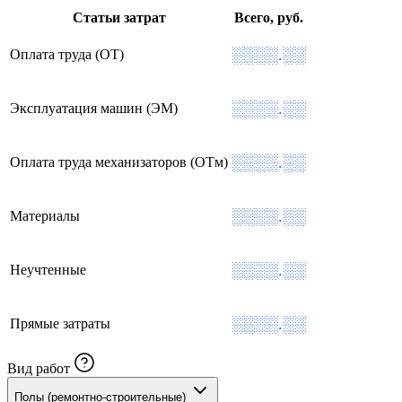
Статьи затрат
Всего, руб.
░░░░.░░
Оплата труда (ОТ)
░░░░.░░
Эксплуатация машин (ЭМ)
░░░░.░░
Оплата труда механизаторов (ОТм)
░░░░.░░
Материалы
░░░░.░░
Неучтенные
░░░░.░░
Прямые затраты
Вид работ
Полы (ремонтно-строительные)