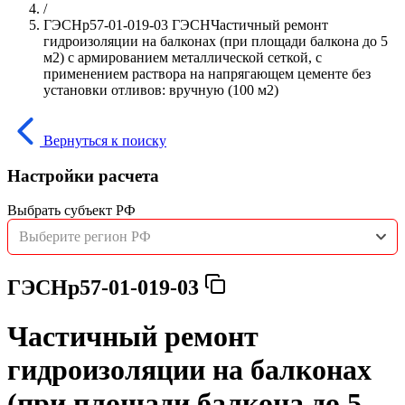
/
ГЭСНр57-01-019-03 ГЭСНЧастичный ремонт
гидроизоляции на балконах (при площади балкона до 5
м2) с армированием металлической сеткой, с
применением раствора на напрягающем цементе без
установки отливов: вручную (100 м2)
Вернуться к поиску
Настройки расчета
Выбрать субъект РФ
Выберите регион РФ
ГЭСНр57-01-019-03
Частичный ремонт
гидроизоляции на балконах
(при площади балкона до 5