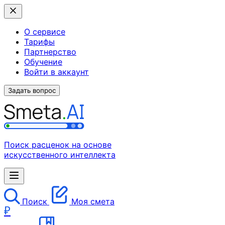
О сервисе
Тарифы
Партнерство
Обучение
Войти в аккаунт
Задать вопрос
Поиск расценок на основе
искусственного интеллекта
Поиск
Моя смета
₽