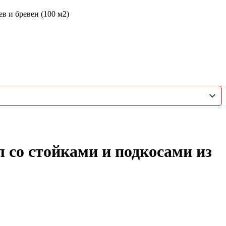
в и бревен (100 м2)
 со стойками и подкосами из