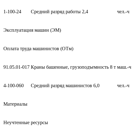
1-100-24
Средний разряд работы 2,4
чел.-ч
Эксплуатация машин (ЭМ)
Оплата труда машинистов (ОТм)
91.05.01-017
Краны башенные, грузоподъемность 8 т
маш.-ч
4-100-060
Средний разряд машинистов 6,0
чел.-ч
Материалы
Неучтенные ресурсы