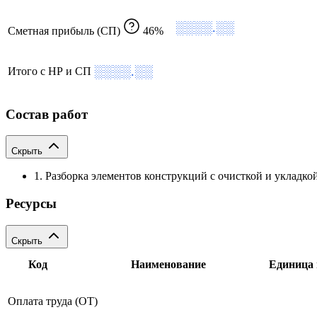
░░░░.░░
Сметная прибыль (СП)
46%
░░░░.░░
Итого с НР и СП
Состав работ
Скрыть
1. Разборка элементов конструкций с очисткой и укладко
Ресурсы
Скрыть
Код
Наименование
Единица 
Оплата труда (ОТ)