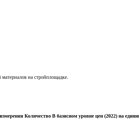
й материалов на стройплощадке.
измерения
Количество
В базисном уровне цен (2022) на единиц