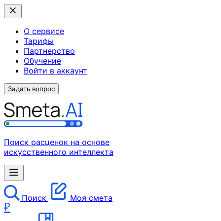
О сервисе
Тарифы
Партнерство
Обучение
Войти в аккаунт
Задать вопрос
Поиск расценок на основе
искусственного интеллекта
Поиск
Моя смета
₽