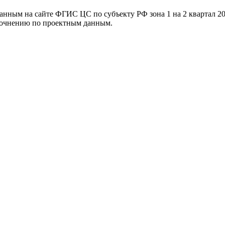
ванным на сайте ФГИС ЦС по субъекту РФ
зона 1 на 2 квартал 2
уточнению по проектным данным.