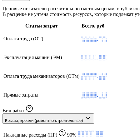
Ценовые показатели рассчитаны по сметным ценам, опублико
В расценке не учтена стоимость ресурсов, которые подлежат 
Статьи затрат
Всего, руб.
░░░░.░░
Оплата труда (ОТ)
░░░░.░░
Эксплуатация машин (ЭМ)
░░░░.░░
Оплата труда механизаторов (ОТм)
░░░░.░░
Прямые затраты
Вид работ
Крыши, кровли (ремонтно-строительные)
░░░░.░░
Накладные расходы (НР)
90%