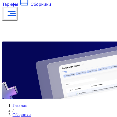
Тарифы
Сборники
Главная
/
Сборники