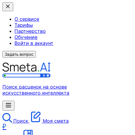
О сервисе
Тарифы
Партнерство
Обучение
Войти в аккаунт
Задать вопрос
Поиск расценок на основе
искусственного интеллекта
Поиск
Моя смета
₽