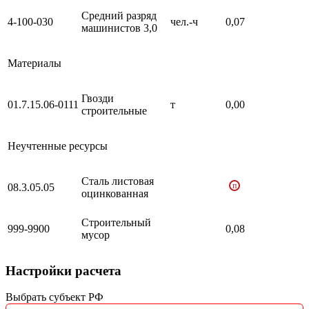
Средний разряд
4-100-030
чел.-ч
0,07
машинистов 3,0
Материалы
Гвозди
01.7.15.06-0111
т
0,00
строительные
Неучтенные ресурсы
Сталь листовая
п
08.3.05.05
оцинкованная
Строительный
999-9900
0,08
мусор
Настройки расчета
Выбрать субъект РФ