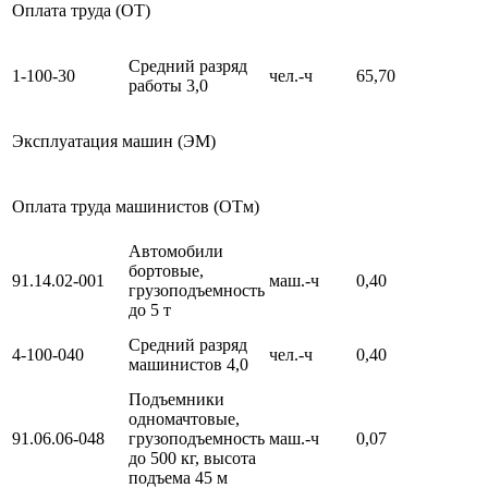
Оплата труда (ОТ)
Средний разряд
1-100-30
чел.-ч
65,70
работы 3,0
Эксплуатация машин (ЭМ)
Оплата труда машинистов (ОТм)
Автомобили
бортовые,
91.14.02-001
маш.-ч
0,40
грузоподъемность
до 5 т
Средний разряд
4-100-040
чел.-ч
0,40
машинистов 4,0
Подъемники
одномачтовые,
91.06.06-048
грузоподъемность
маш.-ч
0,07
до 500 кг, высота
подъема 45 м