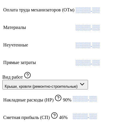
░░░░.░░
Оплата труда механизаторов (ОТм)
░░░░.░░
Материалы
░░░░.░░
Неучтенные
░░░░.░░
Прямые затраты
Вид работ
Крыши, кровли (ремонтно-строительные)
░░░░.░░
Накладные расходы (НР)
90%
░░░░.░░
Сметная прибыль (СП)
46%