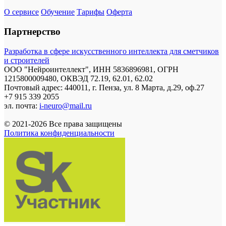
О сервисе
Обучение
Тарифы
Оферта
Партнерство
Разработка в сфере искусственного интеллекта для сметчиков
и строителей
ООО "Нейроинтеллект", ИНН 5836896981, ОГРН
1215800009480, ОКВЭД 72.19, 62.01, 62.02
Почтовый адрес: 440011, г. Пенза, ул. 8 Марта, д.29, оф.27
+7 915 339 2055
эл. почта:
i-neuro@mail.ru
© 2021-2026 Все права защищены
Политика конфиденциальности