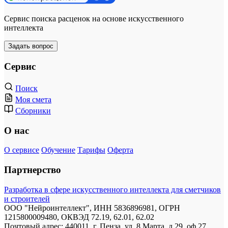
Сервис поиска расценок на основе искусственного
интеллекта
Задать вопрос
Сервис
Поиск
Моя смета
Сборники
О нас
О сервисе
Обучение
Тарифы
Оферта
Партнерство
Разработка в сфере искусственного интеллекта для сметчиков
и строителей
ООО "Нейроинтеллект", ИНН 5836896981, ОГРН
1215800009480, ОКВЭД 72.19, 62.01, 62.02
Почтовый адрес: 440011, г. Пенза, ул. 8 Марта, д.29, оф.27