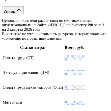
Скрыть
Ценовые показатели рассчитаны по сметным ценам,
опубликованным на сайте ФГИС ЦС по субъекту РФ
зона 1
на 2 квартал 2026 года
В расценке не учтена стоимость ресурсов, которые подлежат
уточнению по проектным данным.
Статьи затрат
Всего, руб.
░░░░.░░
Оплата труда (ОТ)
░░░░.░░
Эксплуатация машин (ЭМ)
░░░░.░░
Оплата труда механизаторов (ОТм)
░░░░.░░
Материалы