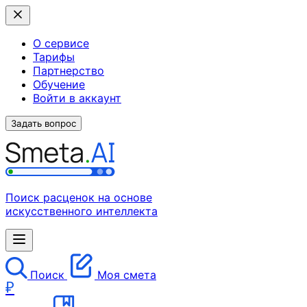
О сервисе
Тарифы
Партнерство
Обучение
Войти в аккаунт
Задать вопрос
Поиск расценок на основе
искусственного интеллекта
Поиск
Моя смета
₽