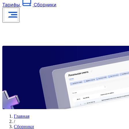
Тарифы
Сборники
Главная
/
Сборники