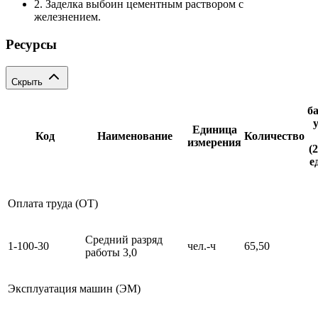
2. Заделка выбоин цементным раствором с
железнением.
Ресурсы
Скрыть
б
Единица
Код
Наименование
Количество
измерения
(
е
Оплата труда (ОТ)
Средний разряд
1-100-30
чел.-ч
65,50
работы 3,0
Эксплуатация машин (ЭМ)