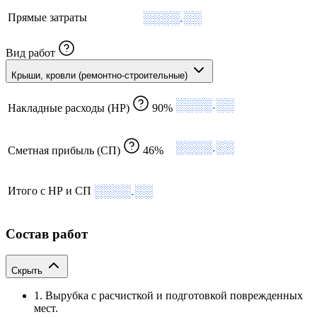
░░░░.░░
Прямые затраты
Вид работ
Крыши, кровли (ремонтно-строительные)
░░░░.░░
Накладные расходы (НР)
90%
░░░░.░░
Сметная прибыль (СП)
46%
░░░░.░░
Итого с НР и СП
Состав работ
Скрыть
1. Вырубка с расчисткой и подготовкой поврежденных
мест.