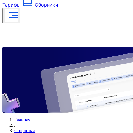
Тарифы
Сборники
Главная
/
Сборники