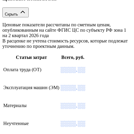
Скрыть
Ценовые показатели рассчитаны по сметным ценам,
опубликованным на сайте ФГИС ЦС по субъекту РФ
зона 1
на 2 квартал 2026 года
В расценке не учтена стоимость ресурсов, которые подлежат
уточнению по проектным данным.
Статьи затрат
Всего, руб.
░░░░.░░
Оплата труда (ОТ)
░░░░.░░
Эксплуатация машин (ЭМ)
░░░░.░░
Материалы
░░░░.░░
Неучтенные