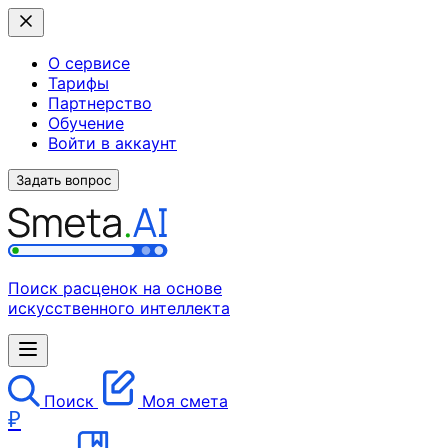
О сервисе
Тарифы
Партнерство
Обучение
Войти в аккаунт
Задать вопрос
Поиск расценок на основе
искусственного интеллекта
Поиск
Моя смета
₽