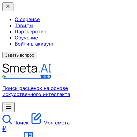
О сервисе
Тарифы
Партнерство
Обучение
Войти в аккаунт
Задать вопрос
Поиск расценок на основе
искусственного интеллекта
Поиск
Моя смета
₽