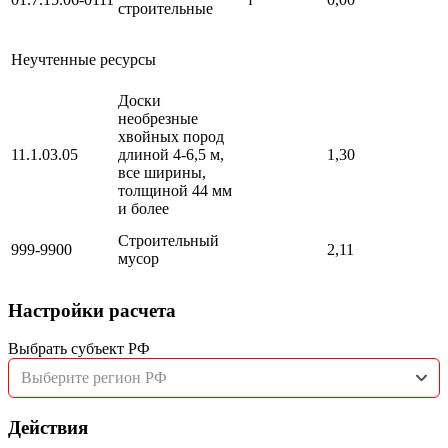
строительные
Неучтенные ресурсы
Доски
необрезные
хвойных пород
11.1.03.05
длиной 4-6,5 м,
1,30
все ширины,
толщиной 44 мм
и более
Строительный
999-9900
2,11
мусор
Настройки расчета
Выбрать субъект РФ
Выберите регион РФ
Действия