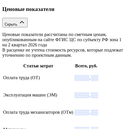
Ценовые показатели
Скрыть
Ценовые показатели рассчитаны по сметным ценам,
опубликованным на сайте ФГИС ЦС по субъекту РФ
зона 1
на 2 квартал 2026 года
В расценке не учтена стоимость ресурсов, которые подлежат
уточнению по проектным данным.
Статьи затрат
Всего, руб.
░░░░.░░
Оплата труда (ОТ)
░░░░.░░
Эксплуатация машин (ЭМ)
░░░░.░░
Оплата труда механизаторов (ОТм)