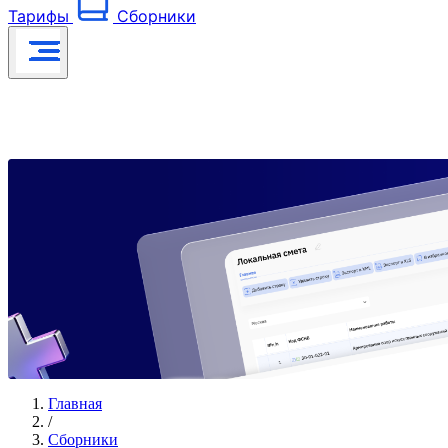
Тарифы
Сборники
Главная
/
Сборники