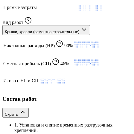
░░░░.░░
Прямые затраты
Вид работ
Крыши, кровли (ремонтно-строительные)
░░░░.░░
Накладные расходы (НР)
90%
░░░░.░░
Сметная прибыль (СП)
46%
░░░░.░░
Итого с НР и СП
Состав работ
Скрыть
1. Установка и снятие временных разгрузочных
креплений.