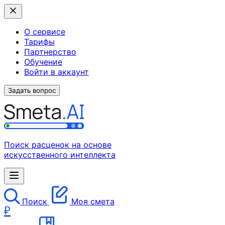
О сервисе
Тарифы
Партнерство
Обучение
Войти в аккаунт
Задать вопрос
Поиск расценок на основе
искусственного интеллекта
Поиск
Моя смета
₽