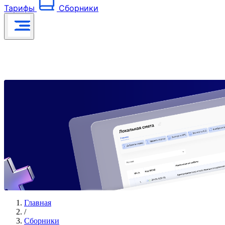
Тарифы
Сборники
Главная
/
Сборники