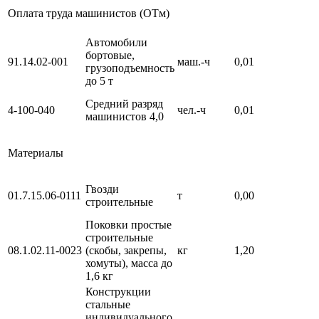
Оплата труда машинистов (ОТм)
Автомобили
бортовые,
91.14.02-001
маш.-ч
0,01
грузоподъемность
до 5 т
Средний разряд
4-100-040
чел.-ч
0,01
машинистов 4,0
Материалы
Гвозди
01.7.15.06-0111
т
0,00
строительные
Поковки простые
строительные
08.1.02.11-0023
(скобы, закрепы,
кг
1,20
хомуты), масса до
1,6 кг
Конструкции
стальные
индивидуального