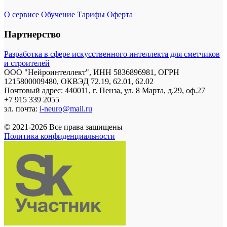
О сервисе
Обучение
Тарифы
Оферта
Партнерство
Разработка в сфере искусственного интеллекта для сметчиков
и строителей
ООО "Нейроинтеллект", ИНН 5836896981, ОГРН
1215800009480, ОКВЭД 72.19, 62.01, 62.02
Почтовый адрес: 440011, г. Пенза, ул. 8 Марта, д.29, оф.27
+7 915 339 2055
эл. почта:
i-neuro@mail.ru
© 2021-2026 Все права защищены
Политика конфиденциальности