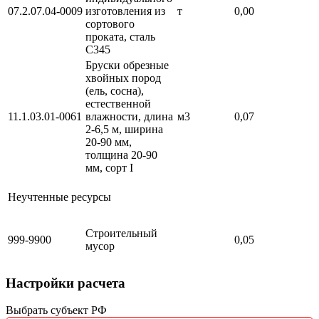
07.2.07.04-0009
изготовления из
т
0,00
сортового
проката, сталь
С345
Бруски обрезные
хвойных пород
(ель, сосна),
естественной
11.1.03.01-0061
влажности, длина
м3
0,07
2-6,5 м, ширина
20-90 мм,
толщина 20-90
мм, сорт I
Неучтенные ресурсы
Строительный
999-9900
0,05
мусор
Настройки расчета
Выбрать субъект РФ