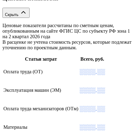
Скрыть
Ценовые показатели рассчитаны по сметным ценам,
опубликованным на сайте ФГИС ЦС по субъекту РФ
зона 1
на 2 квартал 2026 года
В расценке не учтена стоимость ресурсов, которые подлежат
уточнению по проектным данным.
Статьи затрат
Всего, руб.
░░░░.░░
Оплата труда (ОТ)
░░░░.░░
Эксплуатация машин (ЭМ)
░░░░.░░
Оплата труда механизаторов (ОТм)
░░░░.░░
Материалы