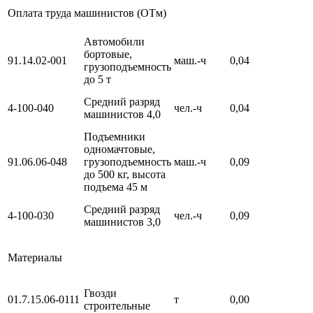
Оплата труда машинистов (ОТм)
Автомобили
бортовые,
91.14.02-001
маш.-ч
0,04
грузоподъемность
до 5 т
Средний разряд
4-100-040
чел.-ч
0,04
машинистов 4,0
Подъемники
одномачтовые,
91.06.06-048
грузоподъемность
маш.-ч
0,09
до 500 кг, высота
подъема 45 м
Средний разряд
4-100-030
чел.-ч
0,09
машинистов 3,0
Материалы
Гвозди
01.7.15.06-0111
т
0,00
строительные