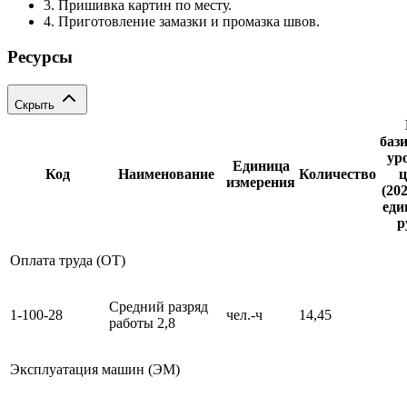
3. Пришивка картин по месту.
4. Приготовление замазки и промазка швов.
Ресурсы
Скрыть
баз
ур
Единица
Код
Наименование
Количество
ц
измерения
(202
еди
р
Оплата труда (ОТ)
Средний разряд
1-100-28
чел.-ч
14,45
работы 2,8
Эксплуатация машин (ЭМ)