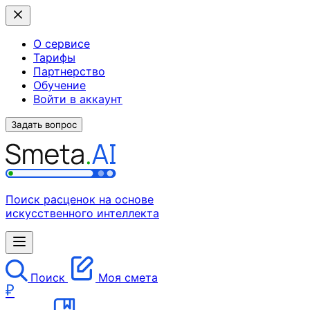
О сервисе
Тарифы
Партнерство
Обучение
Войти в аккаунт
Задать вопрос
Поиск расценок на основе
искусственного интеллекта
Поиск
Моя смета
₽