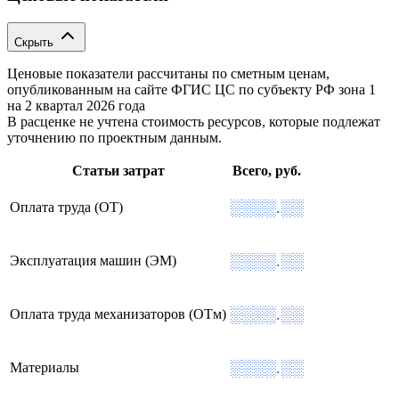
Скрыть
Ценовые показатели рассчитаны по сметным ценам,
опубликованным на сайте ФГИС ЦС по субъекту РФ
зона 1
на 2 квартал 2026 года
В расценке не учтена стоимость ресурсов, которые подлежат
уточнению по проектным данным.
Статьи затрат
Всего, руб.
░░░░.░░
Оплата труда (ОТ)
░░░░.░░
Эксплуатация машин (ЭМ)
░░░░.░░
Оплата труда механизаторов (ОТм)
░░░░.░░
Материалы