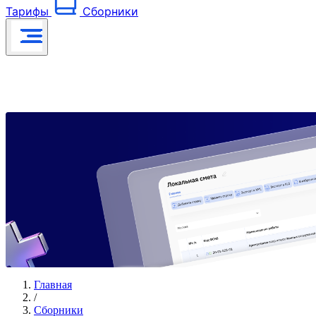
Тарифы
Сборники
Главная
/
Сборники