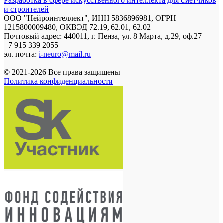
Разработка в сфере искусственного интеллекта для сметчиков
и строителей
ООО "Нейроинтеллект", ИНН 5836896981, ОГРН
1215800009480, ОКВЭД 72.19, 62.01, 62.02
Почтовый адрес: 440011, г. Пенза, ул. 8 Марта, д.29, оф.27
+7 915 339 2055
эл. почта:
i-neuro@mail.ru
© 2021-2026 Все права защищены
Политика конфиденциальности