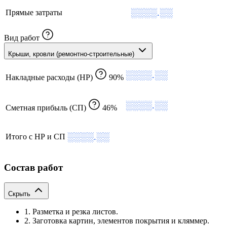
░░░░.░░
Прямые затраты
Вид работ
Крыши, кровли (ремонтно-строительные)
░░░░.░░
Накладные расходы (НР)
90%
░░░░.░░
Сметная прибыль (СП)
46%
░░░░.░░
Итого с НР и СП
Состав работ
Скрыть
1. Разметка и резка листов.
2. Заготовка картин, элементов покрытия и кляммер.