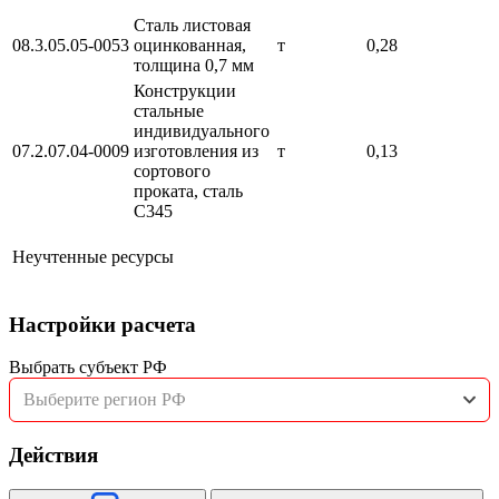
Сталь листовая
08.3.05.05-0053
оцинкованная,
т
0,28
толщина 0,7 мм
Конструкции
стальные
индивидуального
07.2.07.04-0009
изготовления из
т
0,13
сортового
проката, сталь
С345
Неучтенные ресурсы
Настройки расчета
Выбрать субъект РФ
Выберите регион РФ
Действия