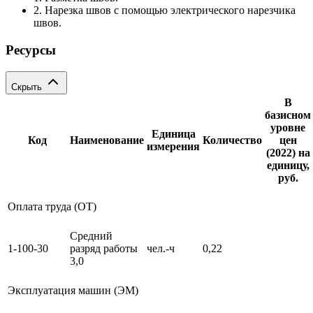
2. Нарезка швов с помощью электрического нарезчика
швов.
Ресурсы
Скрыть
В
базисном
уровне
Единица
Код
Наименование
Количество
цен
измерения
(2022) на
единицу,
руб.
Оплата труда (ОТ)
Средний
1-100-30
разряд работы
чел.-ч
0,22
3,0
Эксплуатация машин (ЭМ)