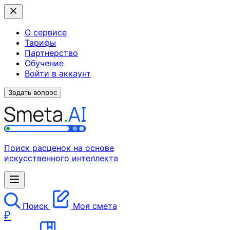
О сервисе
Тарифы
Партнерство
Обучение
Войти в аккаунт
Задать вопрос
Поиск расценок на основе
искусственного интеллекта
Поиск
Моя смета
₽