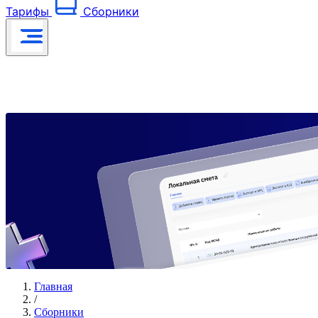
Тарифы
Сборники
Главная
/
Сборники