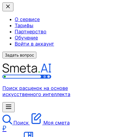
О сервисе
Тарифы
Партнерство
Обучение
Войти в аккаунт
Задать вопрос
Поиск расценок на основе
искусственного интеллекта
Поиск
Моя смета
₽