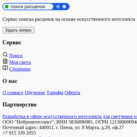
Сервис поиска расценок на основе искусственного интеллекта
Задать вопрос
Сервис
Поиск
Моя смета
Сборники
О нас
О сервисе
Обучение
Тарифы
Оферта
Партнерство
Разработка в сфере искусственного интеллекта для сметчиков и
ООО "Нейроинтеллект", ИНН 5836896981, ОГРН 1215800009480
Почтовый адрес: 440011, г. Пенза, ул. 8 Марта, д.29, оф.27
+7 915 339 2055