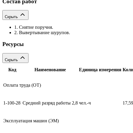
Состав работ
Скрыть
1. Снятие поручня.
2. Вывертывание шурупов.
Ресурсы
Скрыть
Код
Наименование
Единица измерения
Коли
Оплата труда (ОТ)
1-100-28
Средний разряд работы 2,8
чел.-ч
17,5
Эксплуатация машин (ЭМ)