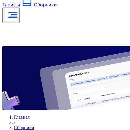
Тарифы
Сборники
Главная
/
Сборники