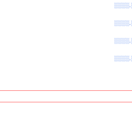
░░░░.
░░░░.
░░░░.
░░░░.