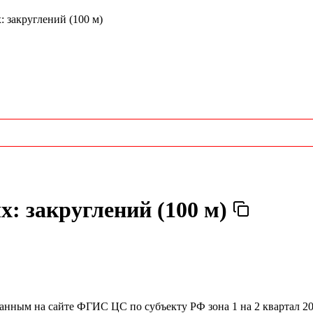
 закруглений (100 м)
х: закруглений (100 м)
ванным на сайте ФГИС ЦС по субъекту РФ
зона 1 на 2 квартал 2