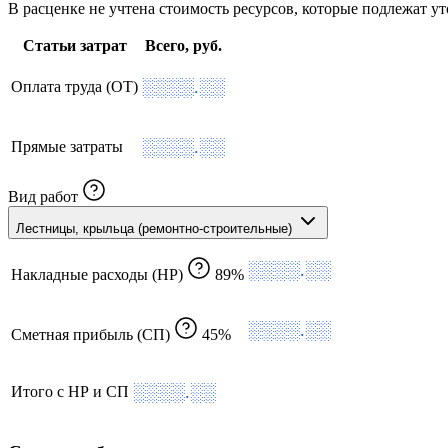
В расценке не учтена стоимость ресурсов, которые подлежат 
Статьи затрат
Всего, руб.
░░░░.░░
Оплата труда (ОТ)
░░░░.░░
Прямые затраты
Вид работ
Лестницы, крыльца (ремонтно-строительные)
░░░░.░░
Накладные расходы (НР)
89%
░░░░.░░
Сметная прибыль (СП)
45%
░░░░.░░
Итого с НР и СП