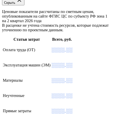
Скрыть
Ценовые показатели рассчитаны по сметным ценам,
опубликованным на сайте ФГИС ЦС по субъекту РФ
зона 1
на 2 квартал 2026 года
В расценке не учтена стоимость ресурсов, которые подлежат
уточнению по проектным данным.
Статьи затрат
Всего, руб.
░░░░.░░
Оплата труда (ОТ)
░░░░.░░
Эксплуатация машин (ЭМ)
░░░░.░░
Материалы
░░░░.░░
Неучтенные
░░░░.░░
Прямые затраты