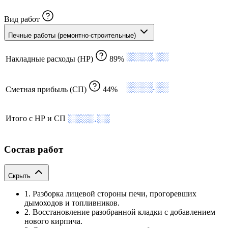
Вид работ
Печные работы (ремонтно-строительные)
░░░░.░░
Накладные расходы (НР)
89%
░░░░.░░
Сметная прибыль (СП)
44%
░░░░.░░
Итого с НР и СП
Состав работ
Скрыть
1. Разборка лицевой стороны печи, прогоревших
дымоходов и топливников.
2. Восстановление разобранной кладки с добавлением
нового кирпича.