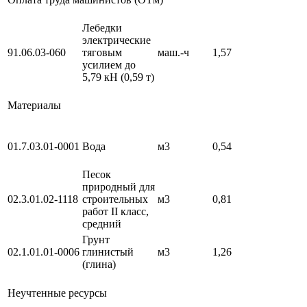
Лебедки
электрические
91.06.03-060
тяговым
маш.-ч
1,57
усилием до
5,79 кН (0,59 т)
Материалы
01.7.03.01-0001
Вода
м3
0,54
Песок
природный для
02.3.01.02-1118
строительных
м3
0,81
работ II класс,
средний
Грунт
02.1.01.01-0006
глинистый
м3
1,26
(глина)
Неучтенные ресурсы