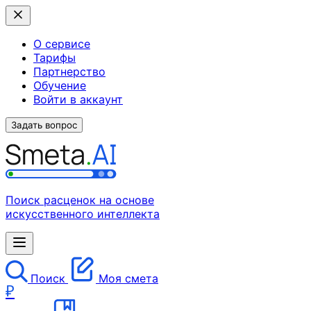
О сервисе
Тарифы
Партнерство
Обучение
Войти в аккаунт
Задать вопрос
Поиск расценок на основе
искусственного интеллекта
Поиск
Моя смета
₽