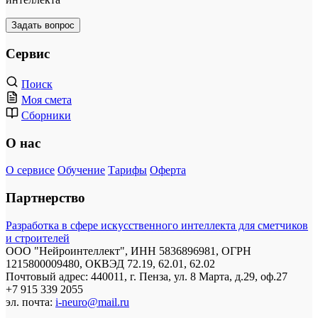
Задать вопрос
Сервис
Поиск
Моя смета
Сборники
О нас
О сервисе
Обучение
Тарифы
Оферта
Партнерство
Разработка в сфере искусственного интеллекта для сметчиков
и строителей
ООО "Нейроинтеллект", ИНН 5836896981, ОГРН
1215800009480, ОКВЭД 72.19, 62.01, 62.02
Почтовый адрес: 440011, г. Пенза, ул. 8 Марта, д.29, оф.27
+7 915 339 2055
эл. почта:
i-neuro@mail.ru