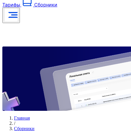
Тарифы
Сборники
Главная
/
Сборники