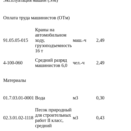
Эксплуатация машин (ЭМ)
Оплата труда машинистов (ОТм)
Краны на
автомобильном
91.05.05-015
ходу,
маш.-ч
2,49
грузоподъемность
16 т
Средний разряд
4-100-060
чел.-ч
2,49
машинистов 6,0
Материалы
01.7.03.01-0001
Вода
м3
0,30
Песок природный
для строительных
02.3.01.02-1118
м3
0,43
работ II класс,
средний