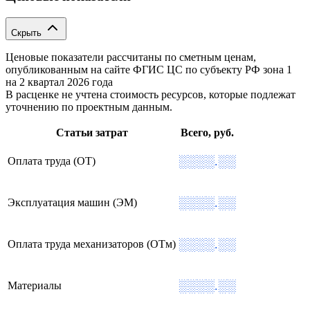
Скрыть
Ценовые показатели рассчитаны по сметным ценам,
опубликованным на сайте ФГИС ЦС по субъекту РФ
зона 1
на 2 квартал 2026 года
В расценке не учтена стоимость ресурсов, которые подлежат
уточнению по проектным данным.
Статьи затрат
Всего, руб.
░░░░.░░
Оплата труда (ОТ)
░░░░.░░
Эксплуатация машин (ЭМ)
░░░░.░░
Оплата труда механизаторов (ОТм)
░░░░.░░
Материалы