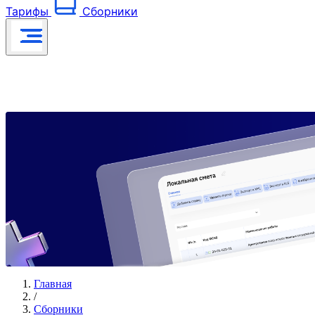
Тарифы
Сборники
Главная
/
Сборники