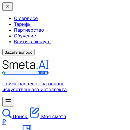
О сервисе
Тарифы
Партнерство
Обучение
Войти в аккаунт
Задать вопрос
Поиск расценок на основе
искусственного интеллекта
Поиск
Моя смета
₽