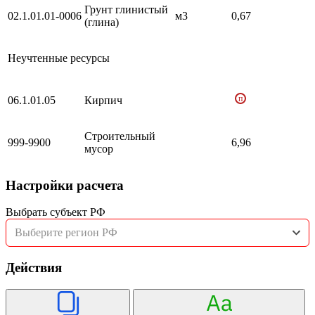
Грунт глинистый
02.1.01.01-0006
м3
0,67
(глина)
Неучтенные ресурсы
п
06.1.01.05
Кирпич
Строительный
999-9900
6,96
мусор
Настройки расчета
Выбрать субъект РФ
Выберите регион РФ
Действия