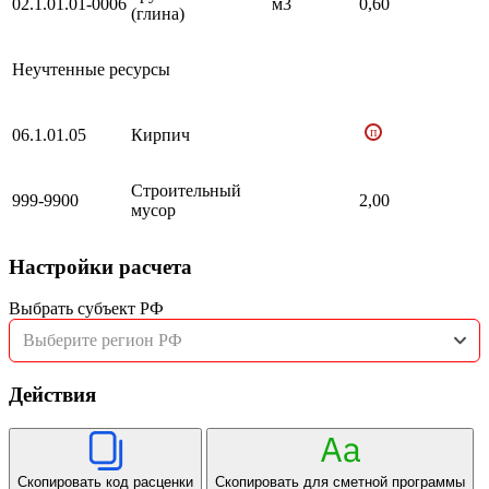
02.1.01.01-0006
м3
0,60
(глина)
Неучтенные ресурсы
п
06.1.01.05
Кирпич
Строительный
999-9900
2,00
мусор
Настройки расчета
Выбрать субъект РФ
Выберите регион РФ
Действия
Скопировать код расценки
Скопировать для сметной программы