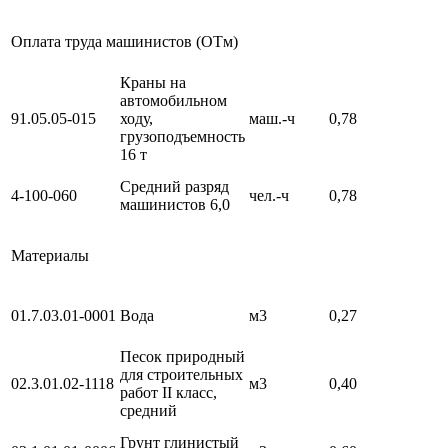
Оплата труда машинистов (ОТм)
Краны на
автомобильном
91.05.05-015
ходу,
маш.-ч
0,78
грузоподъемность
16 т
Средний разряд
4-100-060
чел.-ч
0,78
машинистов 6,0
Материалы
01.7.03.01-0001
Вода
м3
0,27
Песок природный
для строительных
02.3.01.02-1118
м3
0,40
работ II класс,
средний
Грунт глинистый