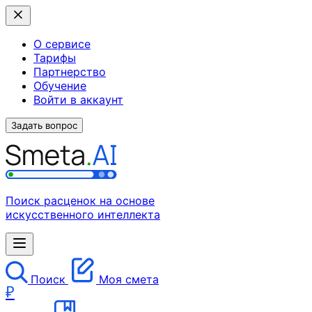
О сервисе
Тарифы
Партнерство
Обучение
Войти в аккаунт
Задать вопрос
Поиск расценок на основе
искусственного интеллекта
Поиск
Моя смета
₽