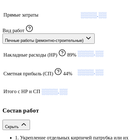
░░░░.░░
Прямые затраты
Вид работ
Печные работы (ремонтно-строительные)
░░░░.░░
Накладные расходы (НР)
89%
░░░░.░░
Сметная прибыль (СП)
44%
░░░░.░░
Итого с НР и СП
Состав работ
Скрыть
1. Укрепление отдельных кирпичей патрубка или их