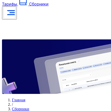
Тарифы
Сборники
Главная
/
Сборники