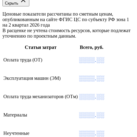
Скрыть
Ценовые показатели рассчитаны по сметным ценам,
опубликованным на сайте ФГИС ЦС по субъекту РФ
зона 1
на 2 квартал 2026 года
В расценке не учтена стоимость ресурсов, которые подлежат
уточнению по проектным данным.
Статьи затрат
Всего, руб.
░░░░.░░
Оплата труда (ОТ)
░░░░.░░
Эксплуатация машин (ЭМ)
░░░░.░░
Оплата труда механизаторов (ОТм)
░░░░.░░
Материалы
░░░░.░░
Неучтенные