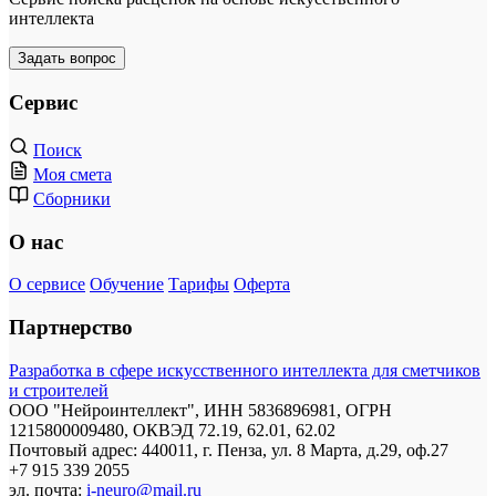
интеллекта
Задать вопрос
Сервис
Поиск
Моя смета
Сборники
О нас
О сервисе
Обучение
Тарифы
Оферта
Партнерство
Разработка в сфере искусственного интеллекта для сметчиков
и строителей
ООО "Нейроинтеллект", ИНН 5836896981, ОГРН
1215800009480, ОКВЭД 72.19, 62.01, 62.02
Почтовый адрес: 440011, г. Пенза, ул. 8 Марта, д.29, оф.27
+7 915 339 2055
эл. почта:
i-neuro@mail.ru