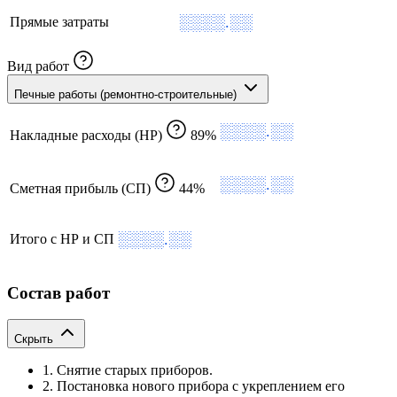
░░░░.░░
Прямые затраты
Вид работ
Печные работы (ремонтно-строительные)
░░░░.░░
Накладные расходы (НР)
89%
░░░░.░░
Сметная прибыль (СП)
44%
░░░░.░░
Итого с НР и СП
Состав работ
Скрыть
1. Снятие старых приборов.
2. Постановка нового прибора с укреплением его