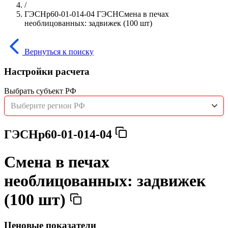
/
ГЭСНр60-01-014-04 ГЭСНСмена в печах
необлицованных: задвижек (100 шт)
Вернуться к поиску
Настройки расчета
Выбрать субъект РФ
Выберите регион РФ
ГЭСНр60-01-014-04
Смена в печах
необлицованных: задвижек
(100 шт)
Ценовые показатели