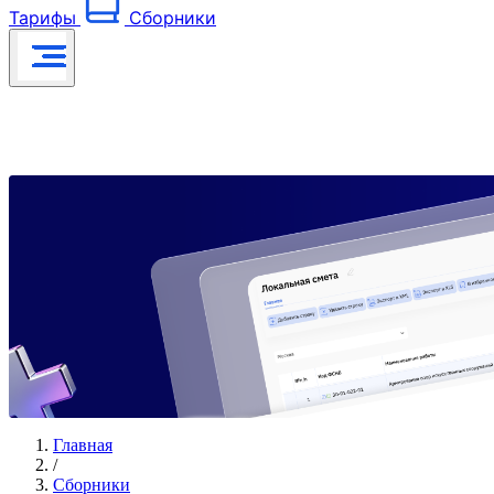
Тарифы
Сборники
Главная
/
Сборники