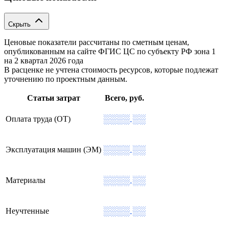
Скрыть
Ценовые показатели рассчитаны по сметным ценам,
опубликованным на сайте ФГИС ЦС по субъекту РФ
зона 1
на 2 квартал 2026 года
В расценке не учтена стоимость ресурсов, которые подлежат
уточнению по проектным данным.
Статьи затрат
Всего, руб.
░░░░.░░
Оплата труда (ОТ)
░░░░.░░
Эксплуатация машин (ЭМ)
░░░░.░░
Материалы
░░░░.░░
Неучтенные