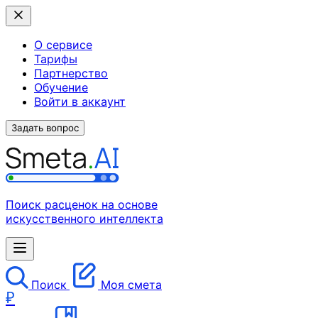
О сервисе
Тарифы
Партнерство
Обучение
Войти в аккаунт
Задать вопрос
Поиск расценок на основе
искусственного интеллекта
Поиск
Моя смета
₽