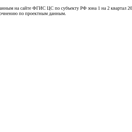
ванным на сайте ФГИС ЦС по субъекту РФ
зона 1 на 2 квартал 2
уточнению по проектным данным.