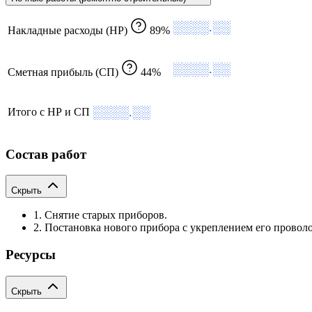
░░░░.░░
Накладные расходы (НР)
89%
░░░░.░░
Сметная прибыль (СП)
44%
░░░░.░░
Итого с НР и СП
Состав работ
Скрыть
1. Снятие старых приборов.
2. Постановка нового прибора с укреплением его провол
Ресурсы
Скрыть