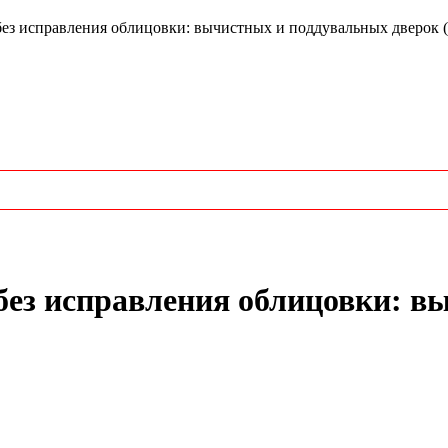
з исправления облицовки: вычистных и поддувальных дверок (
без исправления облицовки: в