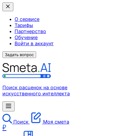
О сервисе
Тарифы
Партнерство
Обучение
Войти в аккаунт
Задать вопрос
Поиск расценок на основе
искусственного интеллекта
Поиск
Моя смета
₽