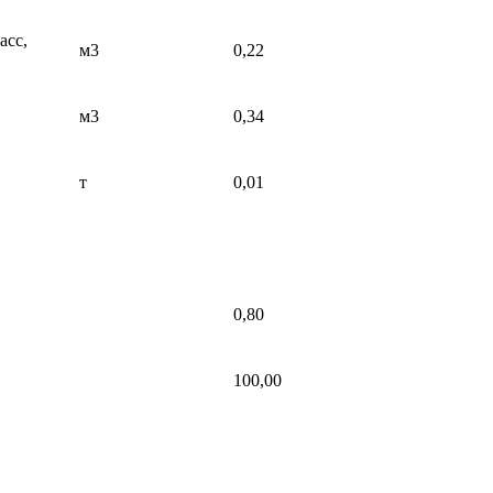
асс,
м3
0,22
м3
0,34
т
0,01
0,80
100,00