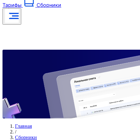
Тарифы
Сборники
Главная
/
Сборники