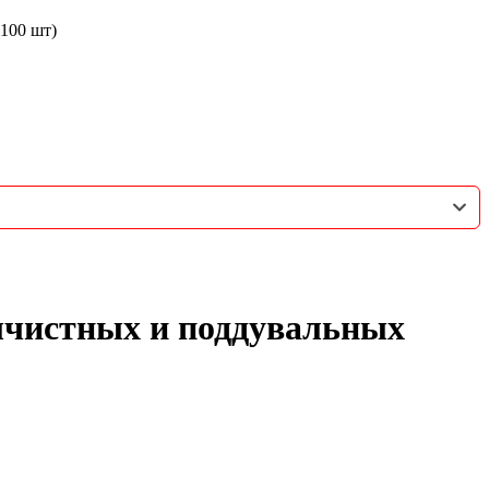
100 шт)
ычистных и поддувальных