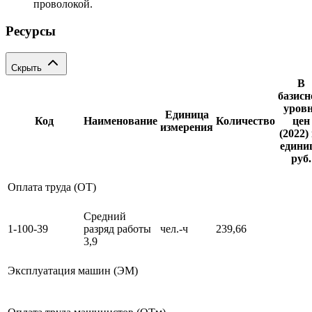
проволокой.
Ресурсы
Скрыть
В
базис
уров
Единица
Код
Наименование
Количество
цен
измерения
(2022)
единиц
руб.
Оплата труда (ОТ)
Средний
1-100-39
разряд работы
чел.-ч
239,66
3,9
Эксплуатация машин (ЭМ)