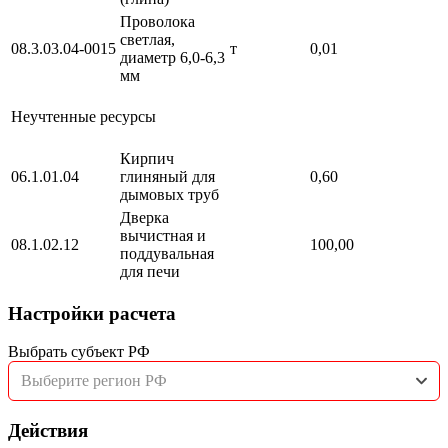
Проволока
светлая,
08.3.03.04-0015
т
0,01
диаметр 6,0-6,3
мм
Неучтенные ресурсы
Кирпич
06.1.01.04
глиняный для
0,60
дымовых труб
Дверка
вычистная и
08.1.02.12
100,00
поддувальная
для печи
Настройки расчета
Выбрать субъект РФ
Выберите регион РФ
Действия