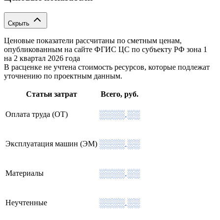
Скрыть
Ценовые показатели рассчитаны по сметным ценам,
опубликованным на сайте ФГИС ЦС по субъекту РФ
зона 1
на 2 квартал 2026 года
В расценке не учтена стоимость ресурсов, которые подлежат
уточнению по проектным данным.
Статьи затрат
Всего, руб.
░░░░.░░
Оплата труда (ОТ)
░░░░.░░
Эксплуатация машин (ЭМ)
░░░░.░░
Материалы
░░░░.░░
Неучтенные