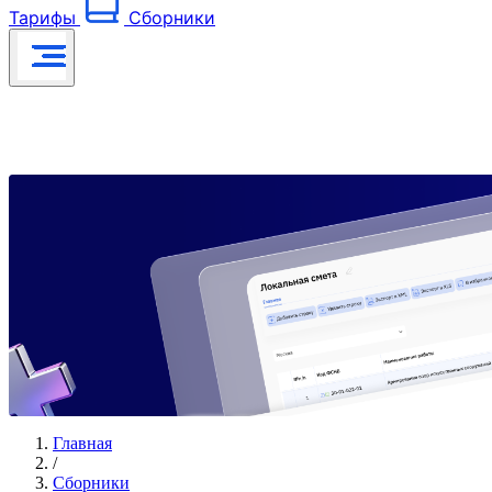
Тарифы
Сборники
Главная
/
Сборники