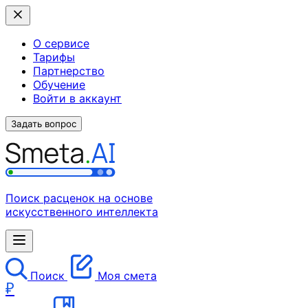
О сервисе
Тарифы
Партнерство
Обучение
Войти в аккаунт
Задать вопрос
Поиск расценок на основе
искусственного интеллекта
Поиск
Моя смета
₽