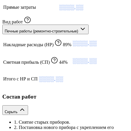
░░░░.░░
Прямые затраты
Вид работ
Печные работы (ремонтно-строительные)
░░░░.░░
Накладные расходы (НР)
89%
░░░░.░░
Сметная прибыль (СП)
44%
░░░░.░░
Итого с НР и СП
Состав работ
Скрыть
1. Снятие старых приборов.
2. Постановка нового прибора с укреплением его