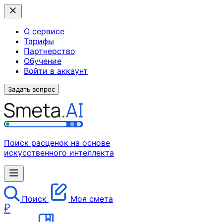
О сервисе
Тарифы
Партнерство
Обучение
Войти в аккаунт
Задать вопрос
Поиск расценок на основе
искусственного интеллекта
Поиск
Моя смета
₽