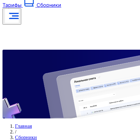
Тарифы
Сборники
Главная
/
Сборники