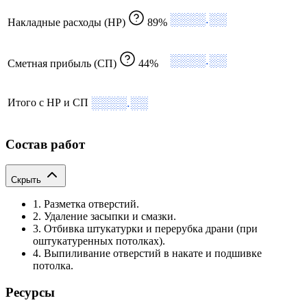
░░░░.░░
Накладные расходы (НР)
89%
░░░░.░░
Сметная прибыль (СП)
44%
░░░░.░░
Итого с НР и СП
Состав работ
Скрыть
1. Разметка отверстий.
2. Удаление засыпки и смазки.
3. Отбивка штукатурки и перерубка драни (при
оштукатуренных потолках).
4. Выпиливание отверстий в накате и подшивке
потолка.
Ресурсы