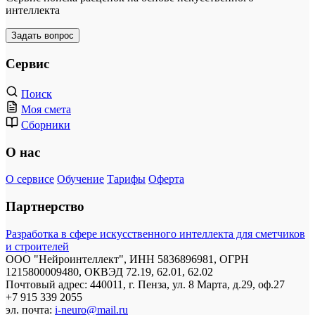
интеллекта
Задать вопрос
Сервис
Поиск
Моя смета
Сборники
О нас
О сервисе
Обучение
Тарифы
Оферта
Партнерство
Разработка в сфере искусственного интеллекта для сметчиков
и строителей
ООО "Нейроинтеллект", ИНН 5836896981, ОГРН
1215800009480, ОКВЭД 72.19, 62.01, 62.02
Почтовый адрес: 440011, г. Пенза, ул. 8 Марта, д.29, оф.27
+7 915 339 2055
эл. почта:
i-neuro@mail.ru