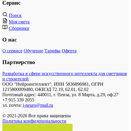
Сервис
Поиск
Моя смета
Сборники
О нас
О сервисе
Обучение
Тарифы
Оферта
Партнерство
Разработка в сфере искусственного интеллекта для сметчиков
и строителей
ООО "Нейроинтеллект", ИНН 5836896981, ОГРН
1215800009480, ОКВЭД 72.19, 62.01, 62.02
Почтовый адрес: 440011, г. Пенза, ул. 8 Марта, д.29, оф.27
+7 915 339 2055
эл. почта:
i-neuro@mail.ru
© 2021-2026 Все права защищены
Политика конфиденциальности