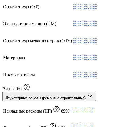
░░░░.░░
Оплата труда (ОТ)
░░░░.░░
Эксплуатация машин (ЭМ)
░░░░.░░
Оплата труда механизаторов (ОТм)
░░░░.░░
Материалы
░░░░.░░
Прямые затраты
Вид работ
Штукатурные работы (ремонтно-строительные)
░░░░.░░
Накладные расходы (НР)
89%
░░░░.░░