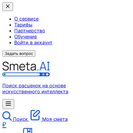
О сервисе
Тарифы
Партнерство
Обучение
Войти в аккаунт
Задать вопрос
Поиск расценок на основе
искусственного интеллекта
Поиск
Моя смета
₽