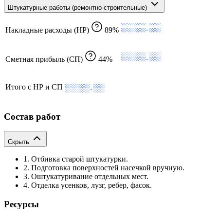
Штукатурные работы (ремонтно-строительные)
░░░░.░░
Накладные расходы (НР)
89%
░░░░.░░
Сметная прибыль (СП)
44%
░░░░.░░
Итого с НР и СП
Состав работ
Скрыть
1. Отбивка старой штукатурки.
2. Подготовка поверхностей насечкой вручную.
3. Оштукатуривание отдельных мест.
4. Отделка усенков, лузг, ребер, фасок.
Ресурсы