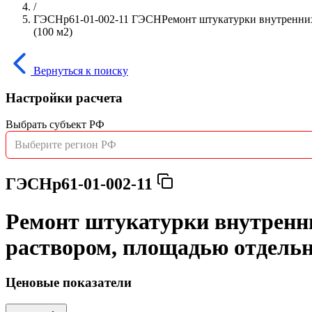
/
ГЭСНр61-01-002-11 ГЭСНРемонт штукатурки внутренних с
(100 м2)
Вернуться к поиску
Настройки расчета
Выбрать субъект РФ
Выберите регион РФ
ГЭСНр61-01-002-11
Ремонт штукатурки внутренни
раствором, площадью отдельны
Ценовые показатели