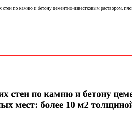
тен по камню и бетону цементно-известковым раствором, площ
х стен по камню и бетону цем
х мест: более 10 м2 толщиной