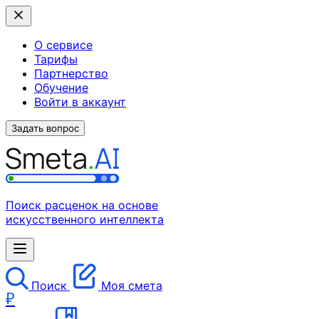
О сервисе
Тарифы
Партнерство
Обучение
Войти в аккаунт
Задать вопрос
Поиск расценок на основе
искусственного интеллекта
Поиск
Моя смета
₽