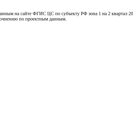
ванным на сайте ФГИС ЦС по субъекту РФ
зона 1 на 2 квартал 2
уточнению по проектным данным.