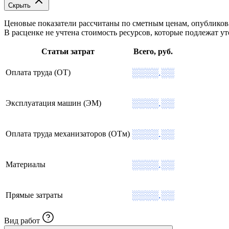
Скрыть
Ценовые показатели рассчитаны по сметным ценам, опублико
В расценке не учтена стоимость ресурсов, которые подлежат 
Статьи затрат
Всего, руб.
░░░░.░░
Оплата труда (ОТ)
░░░░.░░
Эксплуатация машин (ЭМ)
░░░░.░░
Оплата труда механизаторов (ОТм)
░░░░.░░
Материалы
░░░░.░░
Прямые затраты
Вид работ