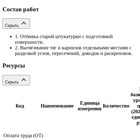
Состав работ
Скрыть
1. Отбивка старой штукатурки с подготовкой
поверхности.
2. Вытягивание тяг и карнизов отдельными местами с
разделкой углов, пересечений, доводок и раскреповок.
Ресурсы
Скрыть
баз
ур
Единица
Код
Наименование
Количество
ц
измерения
(202
еди
р
Оплата труда (ОТ)