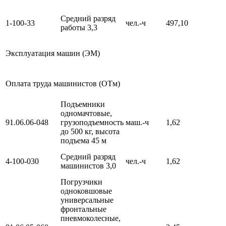
Средний разряд
1-100-33
чел.-ч
497,10
работы 3,3
Эксплуатация машин (ЭМ)
Оплата труда машинистов (ОТм)
Подъемники
одномачтовые,
91.06.06-048
грузоподъемность
маш.-ч
1,62
до 500 кг, высота
подъема 45 м
Средний разряд
4-100-030
чел.-ч
1,62
машинистов 3,0
Погрузчики
одноковшовые
универсальные
фронтальные
пневмоколесные,