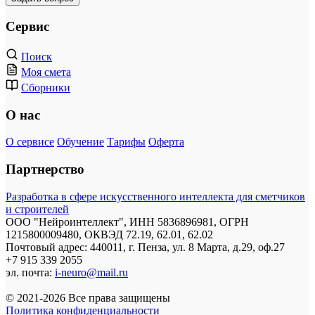
Сервис
Поиск
Моя смета
Сборники
О нас
О сервисе
Обучение
Тарифы
Оферта
Партнерство
Разработка в сфере искусственного интеллекта для сметчиков
и строителей
ООО "Нейроинтеллект", ИНН 5836896981, ОГРН
1215800009480, ОКВЭД 72.19, 62.01, 62.02
Почтовый адрес: 440011, г. Пенза, ул. 8 Марта, д.29, оф.27
+7 915 339 2055
эл. почта:
i-neuro@mail.ru
© 2021-2026 Все права защищены
Политика конфиденциальности