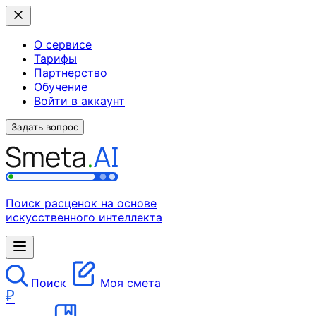
О сервисе
Тарифы
Партнерство
Обучение
Войти в аккаунт
Задать вопрос
Поиск расценок на основе
искусственного интеллекта
Поиск
Моя смета
₽