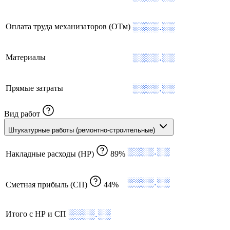
░░░░.░░
Оплата труда механизаторов (ОТм)
░░░░.░░
Материалы
░░░░.░░
Прямые затраты
Вид работ
Штукатурные работы (ремонтно-строительные)
░░░░.░░
Накладные расходы (НР)
89%
░░░░.░░
Сметная прибыль (СП)
44%
░░░░.░░
Итого с НР и СП