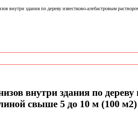
в внутри здания по дереву известково-алебастровым раствором
низов внутри здания по дереву
иной свыше 5 до 10 м (100 м2