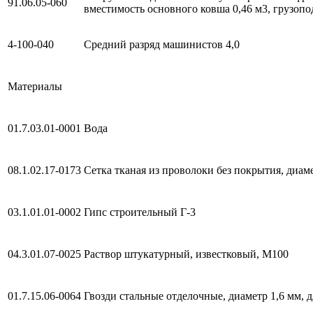
91.06.05-060
вместимость основного ковша 0,46 м3, грузопо
4-100-040
Средний разряд машинистов 4,0
Материалы
01.7.03.01-0001
Вода
08.1.02.17-0173
Сетка тканая из проволоки без покрытия, диам
03.1.01.01-0002
Гипс строительный Г-3
04.3.01.07-0025
Раствор штукатурный, известковый, М100
01.7.15.06-0064
Гвозди стальные отделочные, диаметр 1,6 мм, 