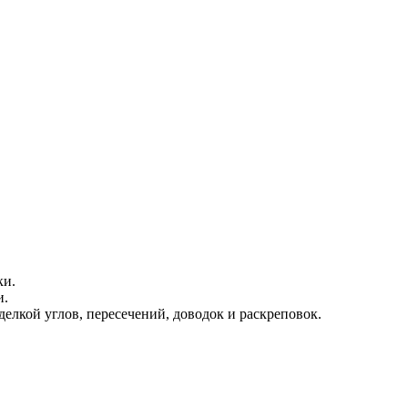
ки.
и.
делкой углов, пересечений, доводок и раскреповок.