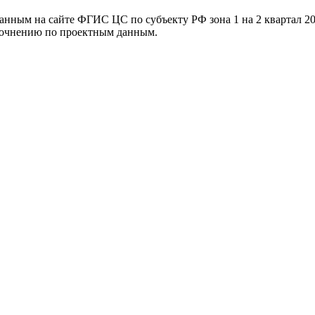
ванным на сайте ФГИС ЦС по субъекту РФ
зона 1 на 2 квартал 2
уточнению по проектным данным.