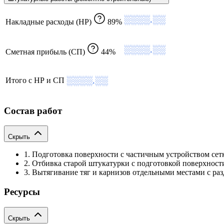
░░░░.░░
Накладные расходы (НР)
89%
░░░░.░░
Сметная прибыль (СП)
44%
░░░░.░░
Итого с НР и СП
Состав работ
Скрыть
1. Подготовка поверхности с частичным устройством сет
2. Отбивка старой штукатурки с подготовкой поверхност
3. Вытягивание тяг и карнизов отдельными местами с раз
Ресурсы
Скрыть