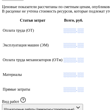
Ценовые показатели рассчитаны по сметным ценам, опублико
В расценке не учтена стоимость ресурсов, которые подлежат 
Статьи затрат
Всего, руб.
░░░░.░░
Оплата труда (ОТ)
░░░░.░░
Эксплуатация машин (ЭМ)
░░░░.░░
Оплата труда механизаторов (ОТм)
░░░░.░░
Материалы
░░░░.░░
Прямые затраты
Вид работ
Штукатурные работы (ремонтно-строительные)