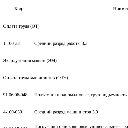
Код
Наиме
Оплата труда (ОТ)
1-100-33
Средний разряд работы 3,3
Эксплуатация машин (ЭМ)
Оплата труда машинистов (ОТм)
91.06.06-048
Подъемники одномачтовые, грузоподъемность д
4-100-030
Средний разряд машинистов 3,0
Погрузчики одноковшовые универсальные фро