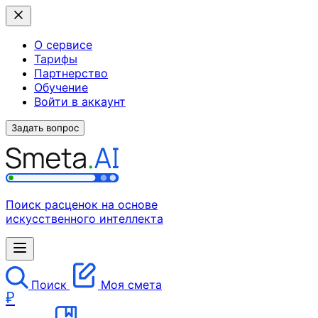
О сервисе
Тарифы
Партнерство
Обучение
Войти в аккаунт
Задать вопрос
Поиск расценок на основе
искусственного интеллекта
Поиск
Моя смета
₽