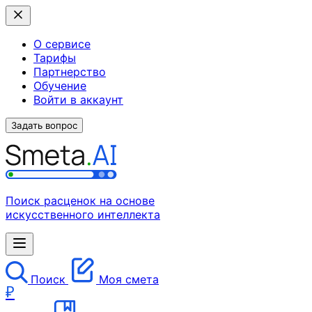
О сервисе
Тарифы
Партнерство
Обучение
Войти в аккаунт
Задать вопрос
Поиск расценок на основе
искусственного интеллекта
Поиск
Моя смета
₽