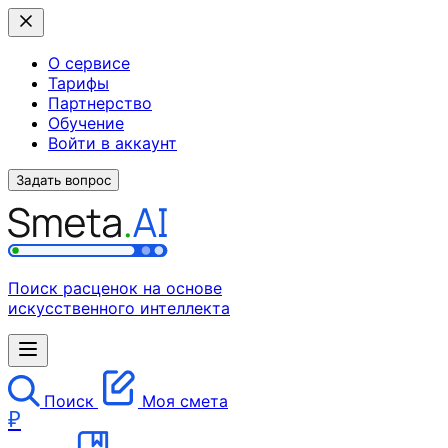
О сервисе
Тарифы
Партнерство
Обучение
Войти в аккаунт
Задать вопрос
Поиск расценок на основе
искусственного интеллекта
Поиск
Моя смета
₽