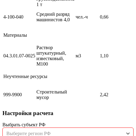
1 т
Средний разряд
4-100-040
чел.-ч
0,66
машинистов 4,0
Материалы
Раствор
штукатурный,
04.3.01.07-0025
м3
1,10
известковый,
М100
Неучтенные ресурсы
Строительный
999-9900
2,42
мусор
Настройки расчета
Выбрать субъект РФ
Выберите регион РФ