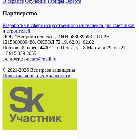
О сервисе
Обучение
Тарифы
Оферта
Партнерство
Разработка в сфере искусственного интеллекта для сметчиков
и строителей
ООО "Нейроинтеллект", ИНН 5836896981, ОГРН
1215800009480, ОКВЭД 72.19, 62.01, 62.02
Почтовый адрес: 440011, г. Пенза, ул. 8 Марта, д.29, оф.27
+7 915 339 2055
эл. почта:
i-neuro@mail.ru
© 2021-2026 Все права защищены
Политика конфиденциальности