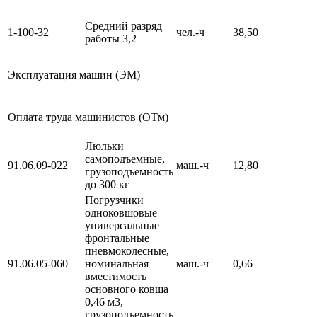
Средний разряд
1-100-32
чел.-ч
38,50
работы 3,2
Эксплуатация машин (ЭМ)
Оплата труда машинистов (ОТм)
Люльки
самоподъемные,
91.06.09-022
маш.-ч
12,80
грузоподъемность
до 300 кг
Погрузчики
одноковшовые
универсальные
фронтальные
пневмоколесные,
91.06.05-060
номинальная
маш.-ч
0,66
вместимость
основного ковша
0,46 м3,
грузоподъемность