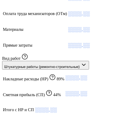
░░░░.░░
Оплата труда механизаторов (ОТм)
░░░░.░░
Материалы
░░░░.░░
Прямые затраты
Вид работ
Штукатурные работы (ремонтно-строительные)
░░░░.░░
Накладные расходы (НР)
89%
░░░░.░░
Сметная прибыль (СП)
44%
░░░░.░░
Итого с НР и СП