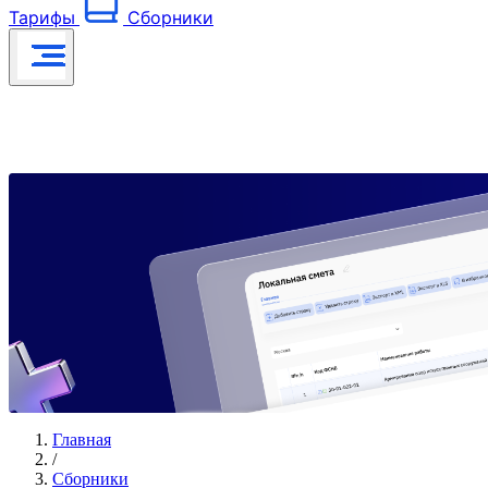
Тарифы
Сборники
Главная
/
Сборники