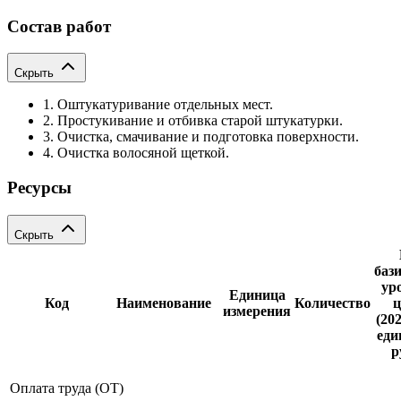
Состав работ
Скрыть
1. Оштукатуривание отдельных мест.
2. Простукивание и отбивка старой штукатурки.
3. Очистка, смачивание и подготовка поверхности.
4. Очистка волосяной щеткой.
Ресурсы
Скрыть
баз
ур
Единица
Код
Наименование
Количество
ц
измерения
(202
еди
р
Оплата труда (ОТ)