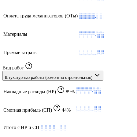
░░░░.░░
Оплата труда механизаторов (ОТм)
░░░░.░░
Материалы
░░░░.░░
Прямые затраты
Вид работ
Штукатурные работы (ремонтно-строительные)
░░░░.░░
Накладные расходы (НР)
89%
░░░░.░░
Сметная прибыль (СП)
44%
░░░░.░░
Итого с НР и СП