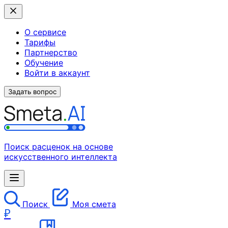
О сервисе
Тарифы
Партнерство
Обучение
Войти в аккаунт
Задать вопрос
Поиск расценок на основе
искусственного интеллекта
Поиск
Моя смета
₽