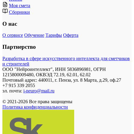
Моя смета
Сборники
О нас
О сервисе
Обучение
Тарифы
Оферта
Партнерство
Разработка в сфере искусственного интеллекта для сметчиков
и строителей
ООО "Нейроинтеллект", ИНН 5836896981, ОГРН
1215800009480, ОКВЭД 72.19, 62.01, 62.02
Почтовый адрес: 440011, г. Пенза, ул. 8 Марта, д.29, оф.27
+7 915 339 2055
эл. почта:
i-neuro@mail.ru
© 2021-2026 Все права защищены
Политика конфиденциальности