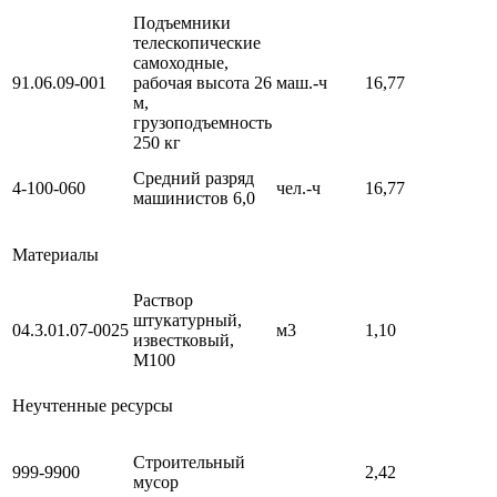
Подъемники
телескопические
самоходные,
91.06.09-001
рабочая высота 26
маш.-ч
16,77
м,
грузоподъемность
250 кг
Средний разряд
4-100-060
чел.-ч
16,77
машинистов 6,0
Материалы
Раствор
штукатурный,
04.3.01.07-0025
м3
1,10
известковый,
М100
Неучтенные ресурсы
Строительный
999-9900
2,42
мусор