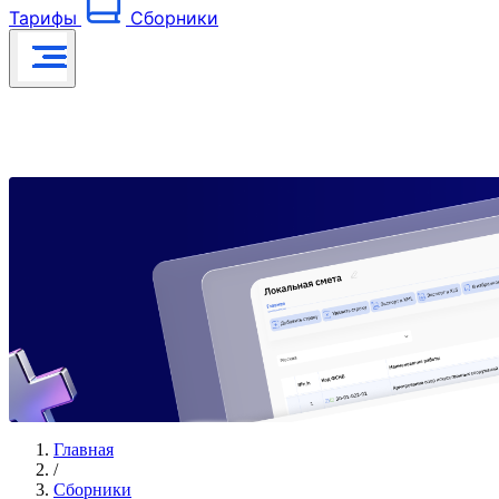
Тарифы
Сборники
Главная
/
Сборники