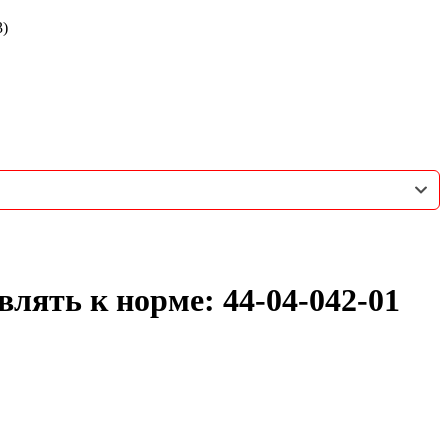
3)
лять к норме: 44-04-042-01