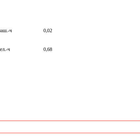
аш.-ч
0,02
ел.-ч
0,68