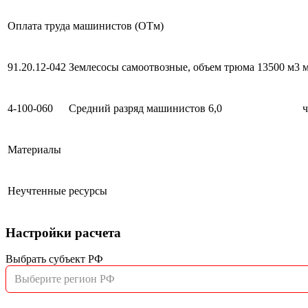
Оплата труда машинистов (ОТм)
91.20.12-042
Землесосы самоотвозные, объем трюма 13500 м3
м
4-100-060
Средний разряд машинистов 6,0
ч
Материалы
Неучтенные ресурсы
Настройки расчета
Выбрать субъект РФ
Выберите регион РФ