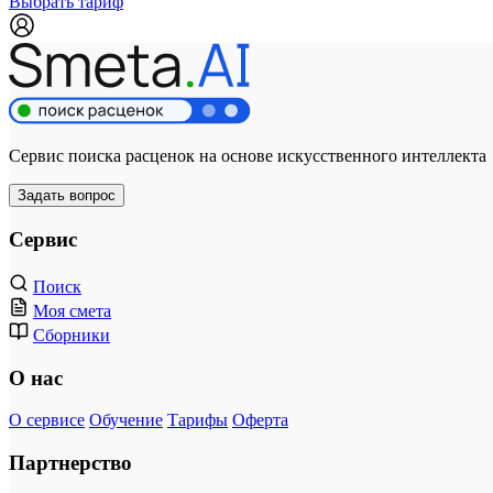
Выбрать тариф
Сервис поиска расценок на основе искусственного интеллекта
Задать вопрос
Сервис
Поиск
Моя смета
Сборники
О нас
О сервисе
Обучение
Тарифы
Оферта
Партнерство