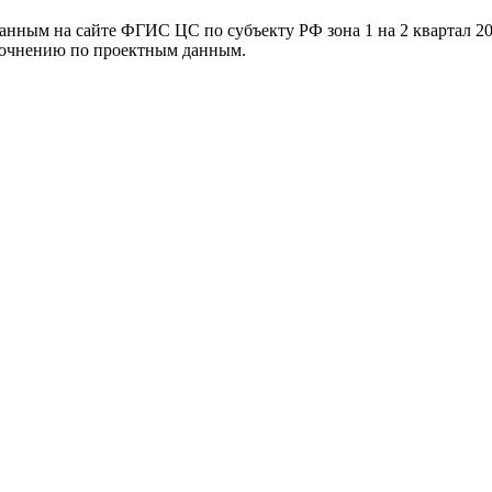
ванным на сайте ФГИС ЦС по субъекту РФ
зона 1 на 2 квартал 2
уточнению по проектным данным.