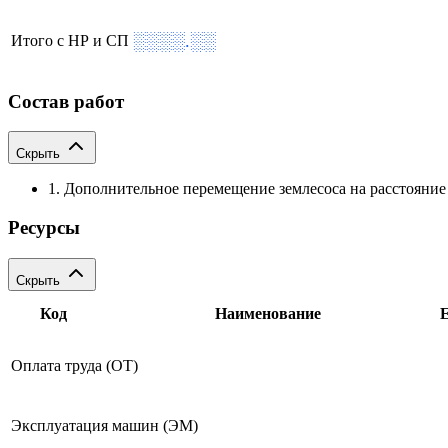
░░░░.░░
Итого с НР и СП
Состав работ
Скрыть
1. Дополнительное перемещение землесоса на расстояние 
Ресурсы
Скрыть
Код
Наименование
Оплата труда (ОТ)
Эксплуатация машин (ЭМ)