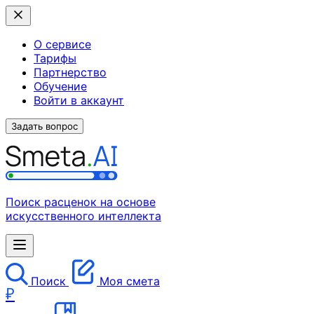
О сервисе
Тарифы
Партнерство
Обучение
Войти в аккаунт
Задать вопрос
Поиск расценок на основе
искусственного интеллекта
Поиск
Моя смета
₽