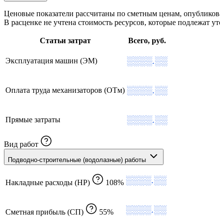
Ценовые показатели рассчитаны по сметным ценам, опублико
В расценке не учтена стоимость ресурсов, которые подлежат 
Статьи затрат
Всего, руб.
░░░░.░░
Эксплуатация машин (ЭМ)
░░░░.░░
Оплата труда механизаторов (ОТм)
░░░░.░░
Прямые затраты
Вид работ
Подводно-строительные (водолазные) работы
░░░░.░░
Накладные расходы (НР)
108%
░░░░.░░
Сметная прибыль (СП)
55%