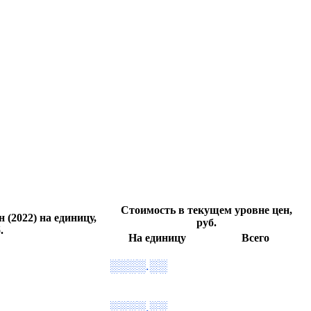
Стоимость в текущем уровне цен,
 (2022) на единицу,
руб.
.
На единицу
Всего
░░░░.░░
░░░░.░░