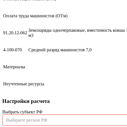
Оплата труда машинистов (ОТм)
Земснаряды одночерпаковые, вместимость ковша 
91.20.12-062
м3
4-100-070
Средний разряд машинистов 7,0
Материалы
Неучтенные ресурсы
Настройки расчета
Выбрать субъект РФ
Выберите регион РФ