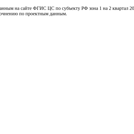
ванным на сайте ФГИС ЦС по субъекту РФ
зона 1 на 2 квартал 2
уточнению по проектным данным.