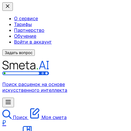
О сервисе
Тарифы
Партнерство
Обучение
Войти в аккаунт
Задать вопрос
Поиск расценок на основе
искусственного интеллекта
Поиск
Моя смета
₽