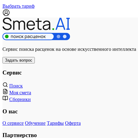
Выбрать тариф
Сервис поиска расценок на основе искусственного интеллекта
Задать вопрос
Сервис
Поиск
Моя смета
Сборники
О нас
О сервисе
Обучение
Тарифы
Оферта
Партнерство