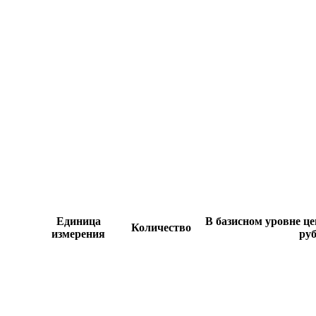
Единица
В базисном уровне цен
Количество
измерения
руб