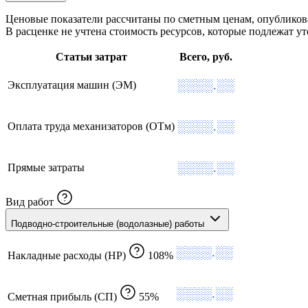
Ценовые показатели рассчитаны по сметным ценам, опублико
В расценке не учтена стоимость ресурсов, которые подлежат 
Статьи затрат
Всего, руб.
░░░░.░░
Эксплуатация машин (ЭМ)
░░░░.░░
Оплата труда механизаторов (ОТм)
░░░░.░░
Прямые затраты
Вид работ
Подводно-строительные (водолазные) работы
░░░░.░░
Накладные расходы (НР)
108%
░░░░.░░
Сметная прибыль (СП)
55%