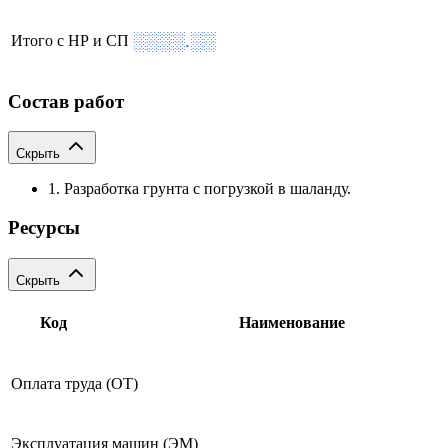
░░░░.░░
Итого с НР и СП
Состав работ
Скрыть
1. Разработка грунта с погрузкой в шаланду.
Ресурсы
Скрыть
Код
Наименование
Оплата труда (ОТ)
Эксплуатация машин (ЭМ)