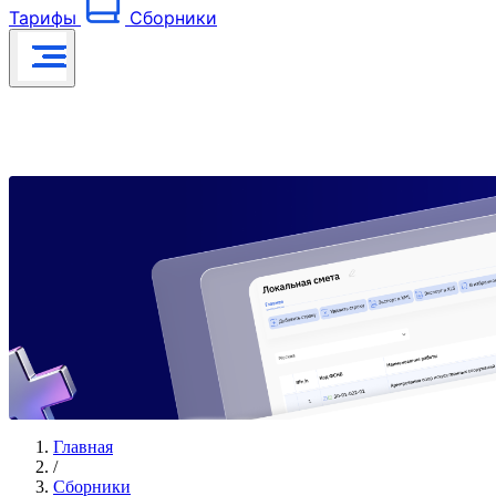
Тарифы
Сборники
Главная
/
Сборники