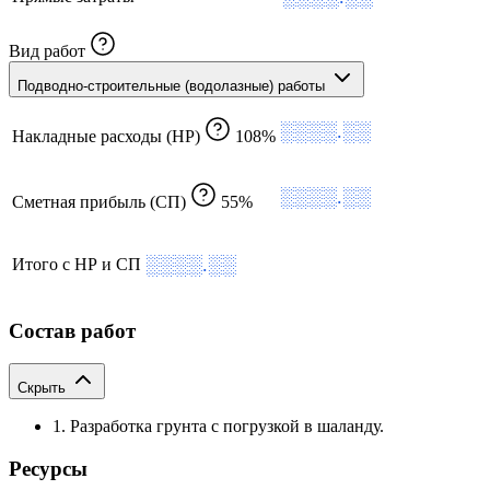
Вид работ
Подводно-строительные (водолазные) работы
░░░░.░░
Накладные расходы (НР)
108%
░░░░.░░
Сметная прибыль (СП)
55%
░░░░.░░
Итого с НР и СП
Состав работ
Скрыть
1. Разработка грунта с погрузкой в шаланду.
Ресурсы