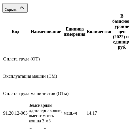
Скрыть
В
базисно
уровне
Единица
Код
Наименование
Количество
цен
измерения
(2022) н
единицу
руб.
Оплата труда (ОТ)
Эксплуатация машин (ЭМ)
Оплата труда машинистов (ОТм)
Земснаряды
одночерпаковые,
91.20.12-063
маш.-ч
14,17
вместимость
ковша 3 м3