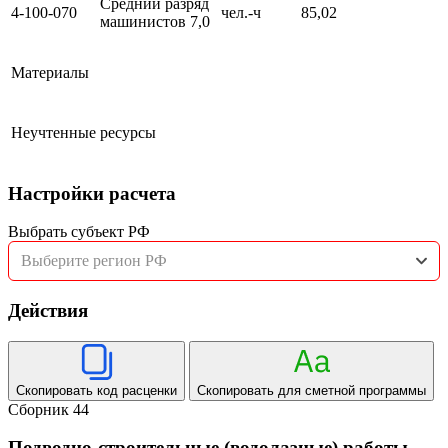
Средний разряд
4-100-070
чел.-ч
85,02
машинистов 7,0
Материалы
Неучтенные ресурсы
Настройки расчета
Выбрать субъект РФ
Выберите регион РФ
Действия
Скопировать код расценки
Скопировать для сметной программы
Сборник 44
Подводно-строительные (водолазные) работы