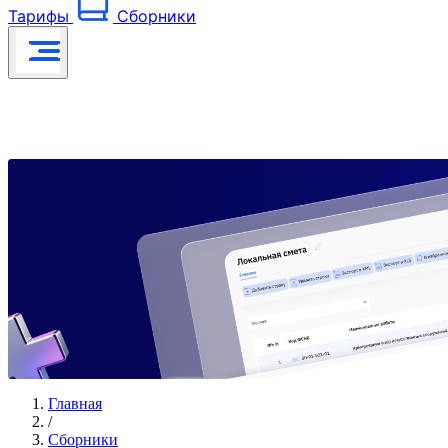
Тарифы
Сборники
Главная
/
Сборники