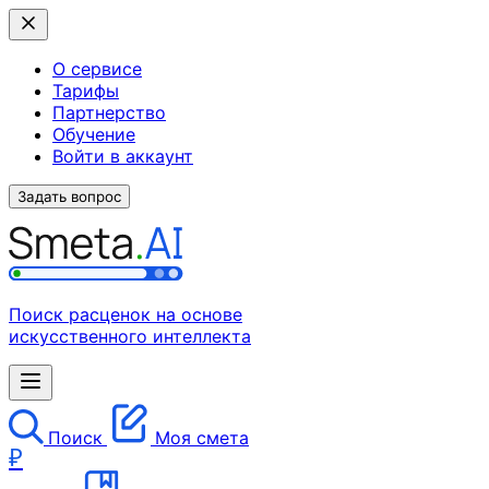
О сервисе
Тарифы
Партнерство
Обучение
Войти в аккаунт
Задать вопрос
Поиск расценок на основе
искусственного интеллекта
Поиск
Моя смета
₽