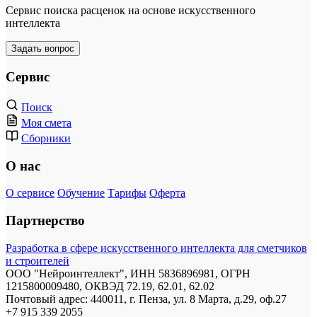
Сервис поиска расценок на основе искусственного
интеллекта
Задать вопрос
Сервис
Поиск
Моя смета
Сборники
О нас
О сервисе
Обучение
Тарифы
Оферта
Партнерство
Разработка в сфере искусственного интеллекта для сметчиков
и строителей
ООО "Нейроинтеллект", ИНН 5836896981, ОГРН
1215800009480, ОКВЭД 72.19, 62.01, 62.02
Почтовый адрес: 440011, г. Пенза, ул. 8 Марта, д.29, оф.27
+7 915 339 2055