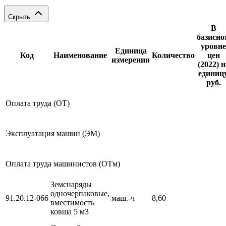
Скрыть
В
базисно
уровне
Единица
Код
Наименование
Количество
цен
измерения
(2022) н
единицу
руб.
Оплата труда (ОТ)
Эксплуатация машин (ЭМ)
Оплата труда машинистов (ОТм)
Земснаряды
одночерпаковые,
91.20.12-066
маш.-ч
8,60
вместимость
ковша 5 м3