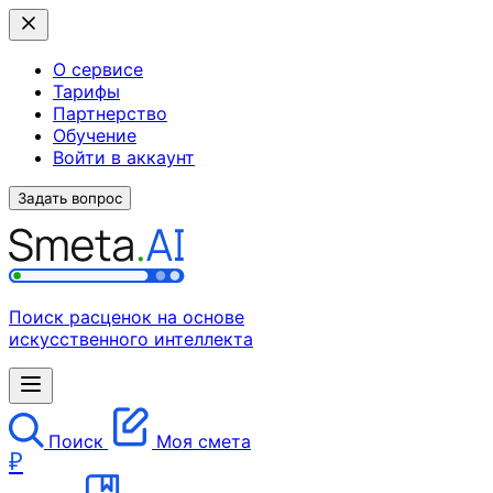
О сервисе
Тарифы
Партнерство
Обучение
Войти в аккаунт
Задать вопрос
Поиск расценок на основе
искусственного интеллекта
Поиск
Моя смета
₽