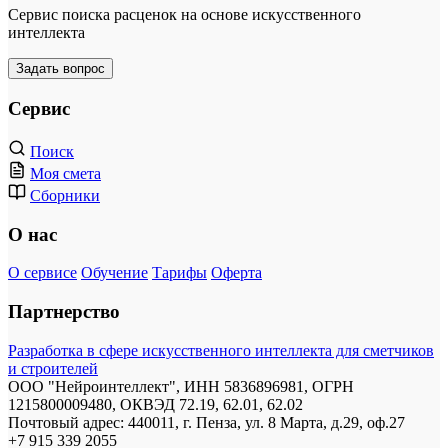
Сервис поиска расценок на основе искусственного
интеллекта
Задать вопрос
Сервис
Поиск
Моя смета
Сборники
О нас
О сервисе
Обучение
Тарифы
Оферта
Партнерство
Разработка в сфере искусственного интеллекта для сметчиков
и строителей
ООО "Нейроинтеллект", ИНН 5836896981, ОГРН
1215800009480, ОКВЭД 72.19, 62.01, 62.02
Почтовый адрес: 440011, г. Пенза, ул. 8 Марта, д.29, оф.27
+7 915 339 2055