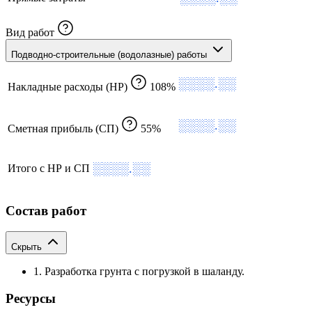
Вид работ
Подводно-строительные (водолазные) работы
░░░░.░░
Накладные расходы (НР)
108%
░░░░.░░
Сметная прибыль (СП)
55%
░░░░.░░
Итого с НР и СП
Состав работ
Скрыть
1. Разработка грунта с погрузкой в шаланду.
Ресурсы