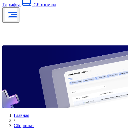
Тарифы
Сборники
Главная
/
Сборники