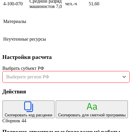
Средний разряд
4-100-070
чел.-ч
51,60
машинистов 7,0
Материалы
Неучтенные ресурсы
Настройки расчета
Выбрать субъект РФ
Выберите регион РФ
Действия
Скопировать код расценки
Скопировать для сметной программы
Сборник 44
Подводно-строительные (водолазные) работы