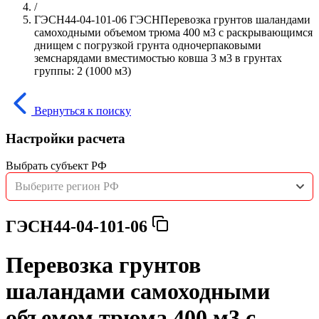
/
ГЭСН44-04-101-06 ГЭСНПеревозка грунтов шаландами
самоходными объемом трюма 400 м3 с раскрывающимся
днищем с погрузкой грунта одночерпаковыми
земснарядами вместимостью ковша 3 м3 в грунтах
группы: 2 (1000 м3)
Вернуться к поиску
Настройки расчета
Выбрать субъект РФ
Выберите регион РФ
ГЭСН44-04-101-06
Перевозка грунтов
шаландами самоходными
объемом трюма 400 м3 с