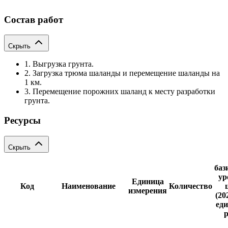
Состав работ
Скрыть
1. Выгрузка грунта.
2. Загрузка трюма шаланды и перемещение шаланды на
1 км.
3. Перемещение порожних шаланд к месту разработки
грунта.
Ресурсы
Скрыть
баз
ур
Единица
Код
Наименование
Количество
измерения
(20
еди
р