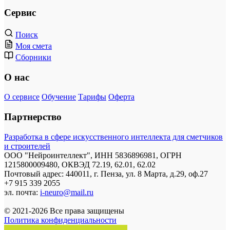
Сервис
Поиск
Моя смета
Сборники
О нас
О сервисе
Обучение
Тарифы
Оферта
Партнерство
Разработка в сфере искусственного интеллекта для сметчиков
и строителей
ООО "Нейроинтеллект", ИНН 5836896981, ОГРН
1215800009480, ОКВЭД 72.19, 62.01, 62.02
Почтовый адрес: 440011, г. Пенза, ул. 8 Марта, д.29, оф.27
+7 915 339 2055
эл. почта:
i-neuro@mail.ru
© 2021-2026 Все права защищены
Политика конфиденциальности