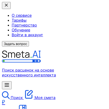
О сервисе
Тарифы
Партнерство
Обучение
Войти в аккаунт
Задать вопрос
Поиск расценок на основе
искусственного интеллекта
Поиск
Моя смета
₽