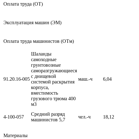
Оплата труда (ОТ)
Эксплуатация машин (ЭМ)
Оплата труда машинистов (ОТм)
Шаланды
самоходные
грунтовозные
саморазгружающиеся
с днищевой
91.20.16-005
маш.-ч
6,04
системой раскрытия
корпуса,
вместимость
грузового трюма 400
м3
Средний разряд
4-100-057
чел.-ч
18,12
машинистов 5,7
Материалы