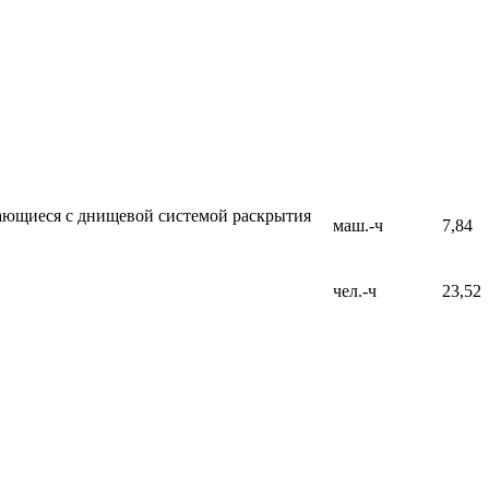
ающиеся с днищевой системой раскрытия
маш.-ч
7,84
чел.-ч
23,52