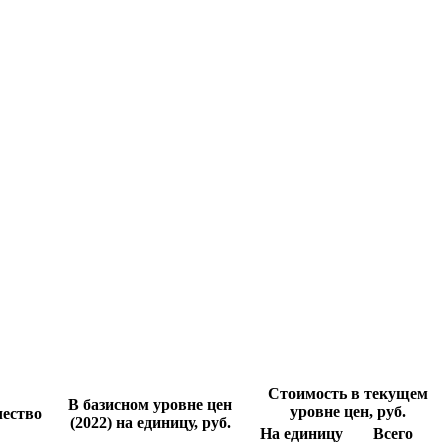
Стоимость в текущем
В базисном уровне цен
уровне цен, руб.
ество
(2022) на единицу, руб.
На единицу
Всего