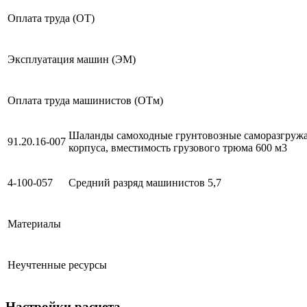
Оплата труда (ОТ)
Эксплуатация машин (ЭМ)
Оплата труда машинистов (ОТм)
Шаланды самоходные грунтовозные саморазгруж
91.20.16-007
корпуса, вместимость грузового трюма 600 м3
4-100-057
Средний разряд машинистов 5,7
Материалы
Неучтенные ресурсы
Настройки расчета