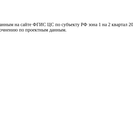
ванным на сайте ФГИС ЦС по субъекту РФ
зона 1 на 2 квартал 2
уточнению по проектным данным.