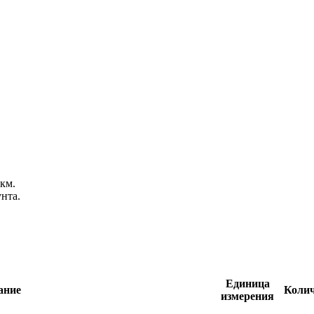
км.
нта.
Единица
ание
Колич
измерения