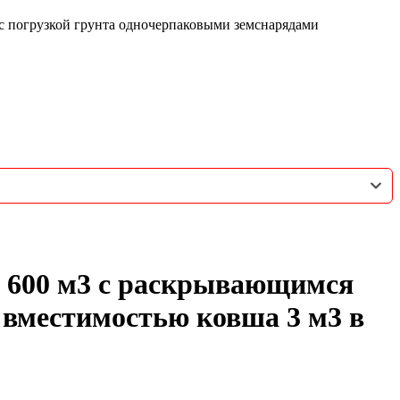
 погрузкой грунта одночерпаковыми земснарядами
 600 м3 с раскрывающимся
 вместимостью ковша 3 м3 в