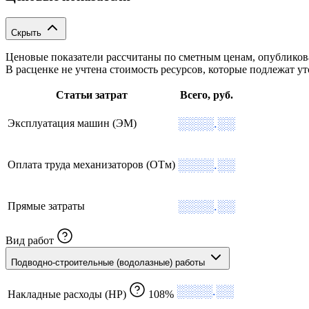
Скрыть
Ценовые показатели рассчитаны по сметным ценам, опублико
В расценке не учтена стоимость ресурсов, которые подлежат 
Статьи затрат
Всего, руб.
░░░░.░░
Эксплуатация машин (ЭМ)
░░░░.░░
Оплата труда механизаторов (ОТм)
░░░░.░░
Прямые затраты
Вид работ
Подводно-строительные (водолазные) работы
░░░░.░░
Накладные расходы (НР)
108%