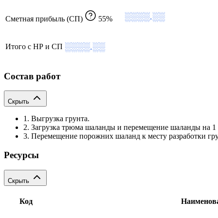
░░░░.░░
Сметная прибыль (СП)
55%
░░░░.░░
Итого с НР и СП
Состав работ
Скрыть
1. Выгрузка грунта.
2. Загрузка трюма шаланды и перемещение шаланды на 1 
3. Перемещение порожних шаланд к месту разработки гру
Ресурсы
Скрыть
Код
Наименов