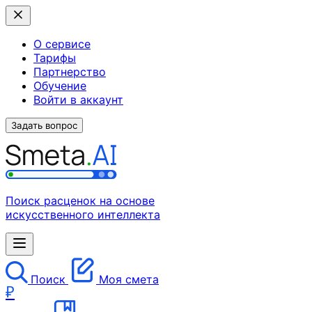
О сервисе
Тарифы
Партнерство
Обучение
Войти в аккаунт
Задать вопрос
Поиск расценок на основе
искусственного интеллекта
Поиск
Моя смета
₽