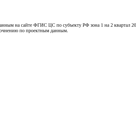
ванным на сайте ФГИС ЦС по субъекту РФ
зона 1 на 2 квартал 2
уточнению по проектным данным.