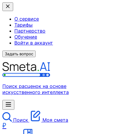
О сервисе
Тарифы
Партнерство
Обучение
Войти в аккаунт
Задать вопрос
Поиск расценок на основе
искусственного интеллекта
Поиск
Моя смета
₽