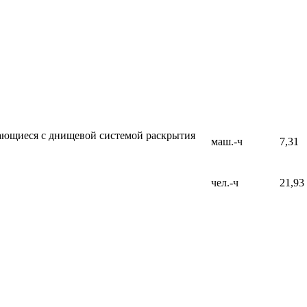
ающиеся с днищевой системой раскрытия
маш.-ч
7,31
чел.-ч
21,93