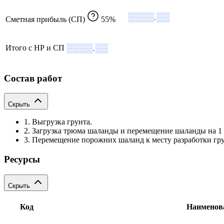
░░░░.░░
Сметная прибыль (СП)
55%
░░░░.░░
Итого с НР и СП
Состав работ
Скрыть
1. Выгрузка грунта.
2. Загрузка трюма шаланды и перемещение шаланды на 1 
3. Перемещение порожних шаланд к месту разработки гру
Ресурсы
Скрыть
Код
Наименов