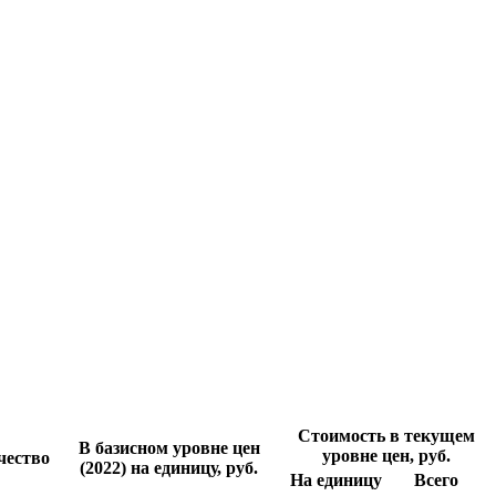
Стоимость в текущем
В базисном уровне цен
уровне цен, руб.
чество
(2022) на единицу, руб.
На единицу
Всего