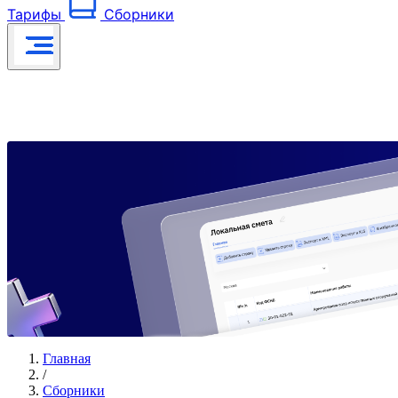
Тарифы
Сборники
Главная
/
Сборники