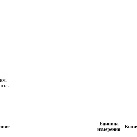
км.
нта.
Единица
ание
Коли
измерения