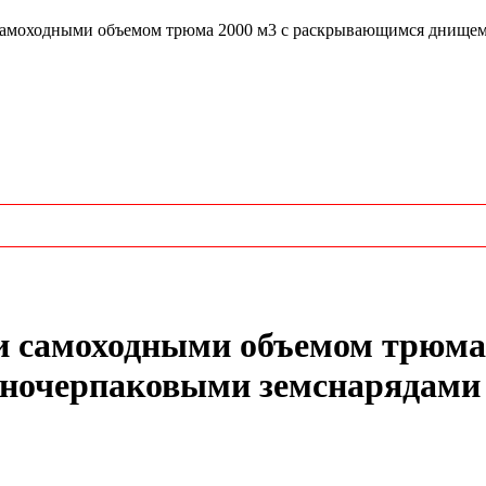
амоходными объемом трюма 2000 м3 с раскрывающимся днищем 
и самоходными объемом трюма
дночерпаковыми земснарядами