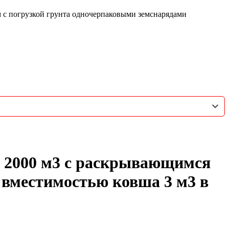
с погрузкой грунта одночерпаковыми земснарядами
 2000 м3 с раскрывающимся
 вместимостью ковша 3 м3 в