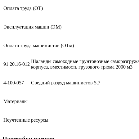
Оплата труда (ОТ)
Эксплуатация машин (ЭМ)
Оплата труда машинистов (ОТм)
Шаланды самоходные грунтовозные саморазгруж
91.20.16-012
корпуса, вместимость грузового трюма 2000 м3
4-100-057
Средний разряд машинистов 5,7
Материалы
Неучтенные ресурсы
Настройки расчета