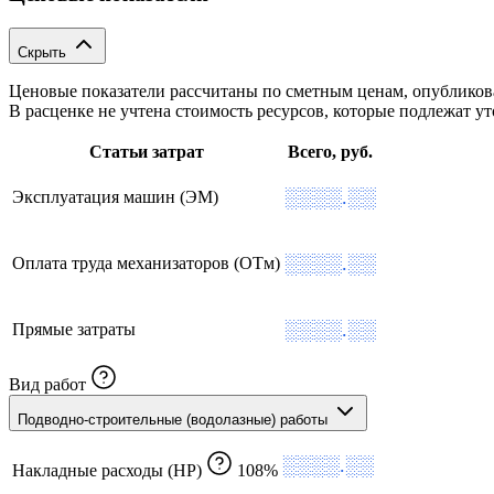
Скрыть
Ценовые показатели рассчитаны по сметным ценам, опублико
В расценке не учтена стоимость ресурсов, которые подлежат 
Статьи затрат
Всего, руб.
░░░░.░░
Эксплуатация машин (ЭМ)
░░░░.░░
Оплата труда механизаторов (ОТм)
░░░░.░░
Прямые затраты
Вид работ
Подводно-строительные (водолазные) работы
░░░░.░░
Накладные расходы (НР)
108%