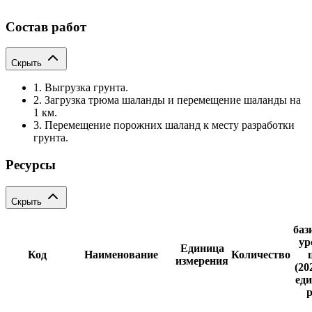
Состав работ
Скрыть
1. Выгрузка грунта.
2. Загрузка трюма шаланды и перемещение шаланды на
1 км.
3. Перемещение порожних шаланд к месту разработки
грунта.
Ресурсы
Скрыть
баз
ур
Единица
Код
Наименование
Количество
измерения
(20
еди
р