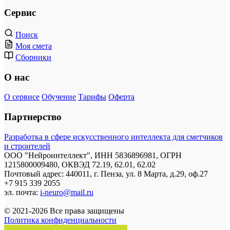
Сервис
Поиск
Моя смета
Сборники
О нас
О сервисе
Обучение
Тарифы
Оферта
Партнерство
Разработка в сфере искусственного интеллекта для сметчиков
и строителей
ООО "Нейроинтеллект", ИНН 5836896981, ОГРН
1215800009480, ОКВЭД 72.19, 62.01, 62.02
Почтовый адрес: 440011, г. Пенза, ул. 8 Марта, д.29, оф.27
+7 915 339 2055
эл. почта:
i-neuro@mail.ru
© 2021-2026 Все права защищены
Политика конфиденциальности