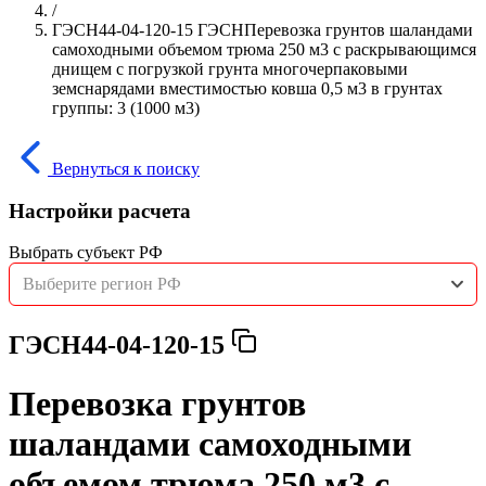
/
ГЭСН44-04-120-15 ГЭСНПеревозка грунтов шаландами
самоходными объемом трюма 250 м3 с раскрывающимся
днищем с погрузкой грунта многочерпаковыми
земснарядами вместимостью ковша 0,5 м3 в грунтах
группы: 3 (1000 м3)
Вернуться к поиску
Настройки расчета
Выбрать субъект РФ
Выберите регион РФ
ГЭСН44-04-120-15
Перевозка грунтов
шаландами самоходными
объемом трюма 250 м3 с