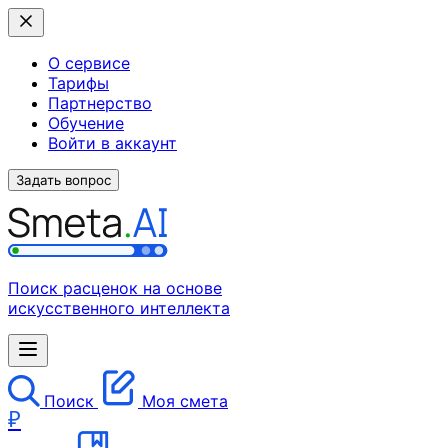
О сервисе
Тарифы
Партнерство
Обучение
Войти в аккаунт
Задать вопрос
Поиск расценок на основе
искусственного интеллекта
Поиск
Моя смета
₽