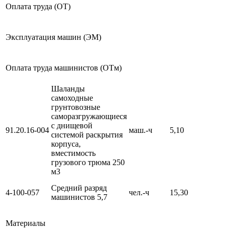
Оплата труда (ОТ)
Эксплуатация машин (ЭМ)
Оплата труда машинистов (ОТм)
Шаланды
самоходные
грунтовозные
саморазгружающиеся
с днищевой
91.20.16-004
маш.-ч
5,10
системой раскрытия
корпуса,
вместимость
грузового трюма 250
м3
Средний разряд
4-100-057
чел.-ч
15,30
машинистов 5,7
Материалы