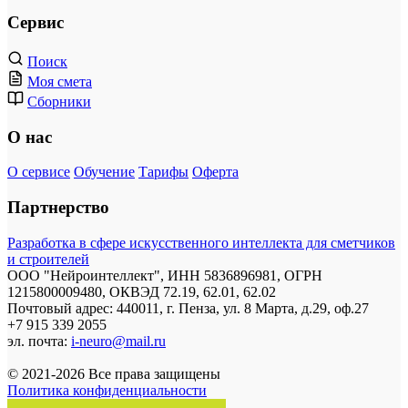
Сервис
Поиск
Моя смета
Сборники
О нас
О сервисе
Обучение
Тарифы
Оферта
Партнерство
Разработка в сфере искусственного интеллекта для сметчиков
и строителей
ООО "Нейроинтеллект", ИНН 5836896981, ОГРН
1215800009480, ОКВЭД 72.19, 62.01, 62.02
Почтовый адрес: 440011, г. Пенза, ул. 8 Марта, д.29, оф.27
+7 915 339 2055
эл. почта:
i-neuro@mail.ru
© 2021-2026 Все права защищены
Политика конфиденциальности