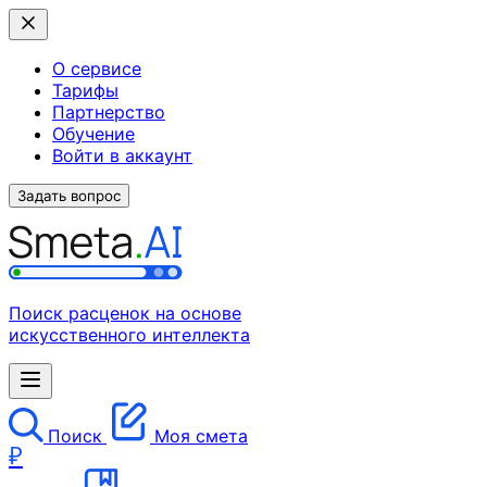
О сервисе
Тарифы
Партнерство
Обучение
Войти в аккаунт
Задать вопрос
Поиск расценок на основе
искусственного интеллекта
Поиск
Моя смета
₽