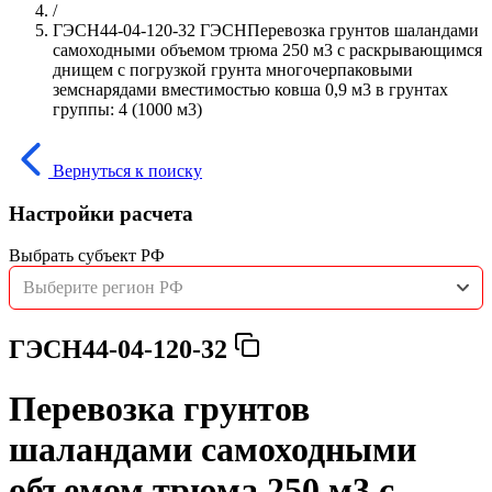
/
ГЭСН44-04-120-32 ГЭСНПеревозка грунтов шаландами
самоходными объемом трюма 250 м3 с раскрывающимся
днищем с погрузкой грунта многочерпаковыми
земснарядами вместимостью ковша 0,9 м3 в грунтах
группы: 4 (1000 м3)
Вернуться к поиску
Настройки расчета
Выбрать субъект РФ
Выберите регион РФ
ГЭСН44-04-120-32
Перевозка грунтов
шаландами самоходными
объемом трюма 250 м3 с