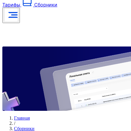
Тарифы
Сборники
Главная
/
Сборники