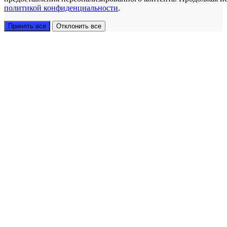
политикой конфиденциальности
.
Принять все
Отклонить все