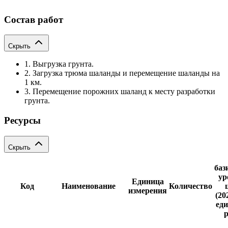
Состав работ
Скрыть
1. Выгрузка грунта.
2. Загрузка трюма шаланды и перемещение шаланды на
1 км.
3. Перемещение порожних шаланд к месту разработки
грунта.
Ресурсы
Скрыть
баз
ур
Единица
Код
Наименование
Количество
измерения
(20
еди
р