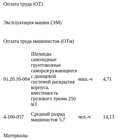
Оплата труда (ОТ)
Эксплуатация машин (ЭМ)
Оплата труда машинистов (ОТм)
Шаланды
самоходные
грунтовозные
саморазгружающиеся
с днищевой
91.20.16-004
маш.-ч
4,71
системой раскрытия
корпуса,
вместимость
грузового трюма 250
м3
Средний разряд
4-100-057
чел.-ч
14,13
машинистов 5,7
Материалы