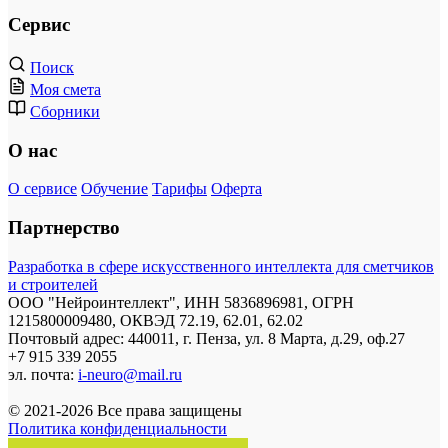
Сервис
Поиск
Моя смета
Сборники
О нас
О сервисе
Обучение
Тарифы
Оферта
Партнерство
Разработка в сфере искусственного интеллекта для сметчиков
и строителей
ООО "Нейроинтеллект", ИНН 5836896981, ОГРН
1215800009480, ОКВЭД 72.19, 62.01, 62.02
Почтовый адрес: 440011, г. Пенза, ул. 8 Марта, д.29, оф.27
+7 915 339 2055
эл. почта:
i-neuro@mail.ru
© 2021-2026 Все права защищены
Политика конфиденциальности