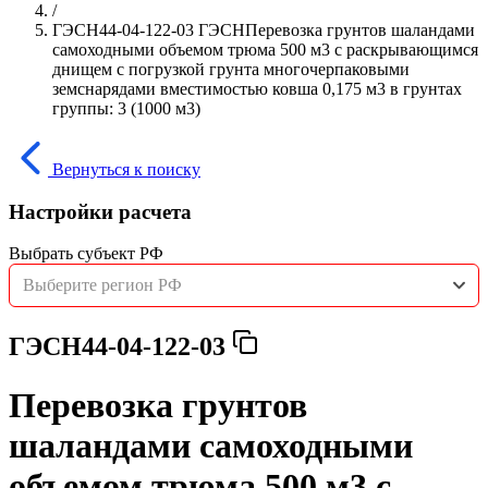
/
ГЭСН44-04-122-03 ГЭСНПеревозка грунтов шаландами
самоходными объемом трюма 500 м3 с раскрывающимся
днищем с погрузкой грунта многочерпаковыми
земснарядами вместимостью ковша 0,175 м3 в грунтах
группы: 3 (1000 м3)
Вернуться к поиску
Настройки расчета
Выбрать субъект РФ
Выберите регион РФ
ГЭСН44-04-122-03
Перевозка грунтов
шаландами самоходными
объемом трюма 500 м3 с