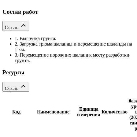
Состав работ
Скрыть
1. Выгрузка грунта.
2. Загрузка трюма шаланды и перемещение шаланды на
1 км.
3. Перемещение порожних шаланд к месту разработки
грунта.
Ресурсы
Скрыть
баз
ур
Единица
Код
Наименование
Количество
измерения
(20
еди
р