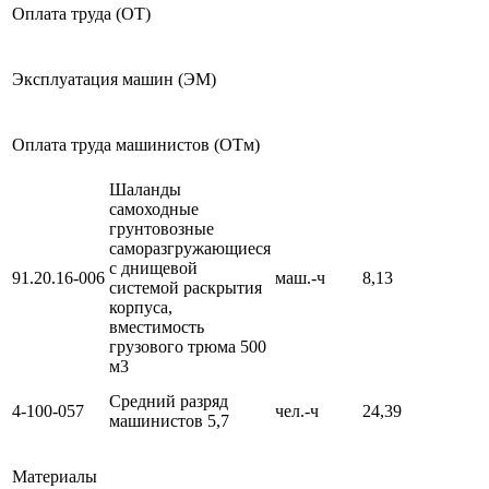
Оплата труда (ОТ)
Эксплуатация машин (ЭМ)
Оплата труда машинистов (ОТм)
Шаланды
самоходные
грунтовозные
саморазгружающиеся
с днищевой
91.20.16-006
маш.-ч
8,13
системой раскрытия
корпуса,
вместимость
грузового трюма 500
м3
Средний разряд
4-100-057
чел.-ч
24,39
машинистов 5,7
Материалы