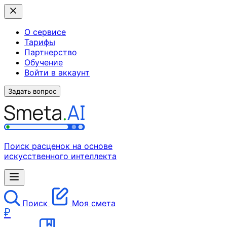
О сервисе
Тарифы
Партнерство
Обучение
Войти в аккаунт
Задать вопрос
Поиск расценок на основе
искусственного интеллекта
Поиск
Моя смета
₽