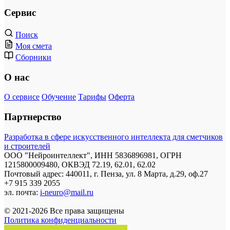
Сервис
Поиск
Моя смета
Сборники
О нас
О сервисе
Обучение
Тарифы
Оферта
Партнерство
Разработка в сфере искусственного интеллекта для сметчиков
и строителей
ООО "Нейроинтеллект", ИНН 5836896981, ОГРН
1215800009480, ОКВЭД 72.19, 62.01, 62.02
Почтовый адрес: 440011, г. Пенза, ул. 8 Марта, д.29, оф.27
+7 915 339 2055
эл. почта:
i-neuro@mail.ru
© 2021-2026 Все права защищены
Политика конфиденциальности