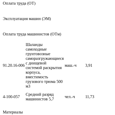
Оплата труда (ОТ)
Эксплуатация машин (ЭМ)
Оплата труда машинистов (ОТм)
Шаланды
самоходные
грунтовозные
саморазгружающиеся
с днищевой
91.20.16-006
маш.-ч
3,91
системой раскрытия
корпуса,
вместимость
грузового трюма 500
м3
Средний разряд
4-100-057
чел.-ч
11,73
машинистов 5,7
Материалы