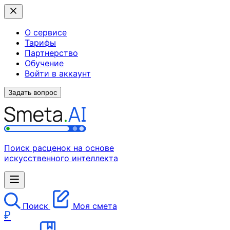
О сервисе
Тарифы
Партнерство
Обучение
Войти в аккаунт
Задать вопрос
Поиск расценок на основе
искусственного интеллекта
Поиск
Моя смета
₽