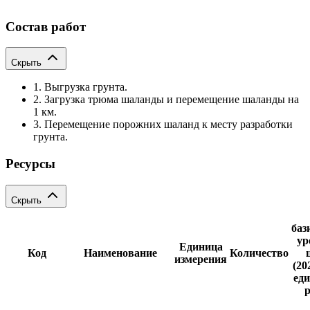
Состав работ
Скрыть
1. Выгрузка грунта.
2. Загрузка трюма шаланды и перемещение шаланды на
1 км.
3. Перемещение порожних шаланд к месту разработки
грунта.
Ресурсы
Скрыть
баз
ур
Единица
Код
Наименование
Количество
измерения
(20
еди
р