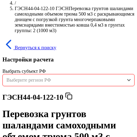
/
ГЭСН44-04-122-10 ГЭСНПеревозка грунтов шаландами
самоходными объемом трюма 500 м3 с раскрывающимся
днищем с погрузкой грунта многочерпаковыми
земснарядами вместимостью ковша 0,4 м3 в грунтах
группы: 2 (1000 м3)
Вернуться к поиску
Настройки расчета
Выбрать субъект РФ
Выберите регион РФ
ГЭСН44-04-122-10
Перевозка грунтов
шаландами самоходными
объемом трюма 500 м3 с