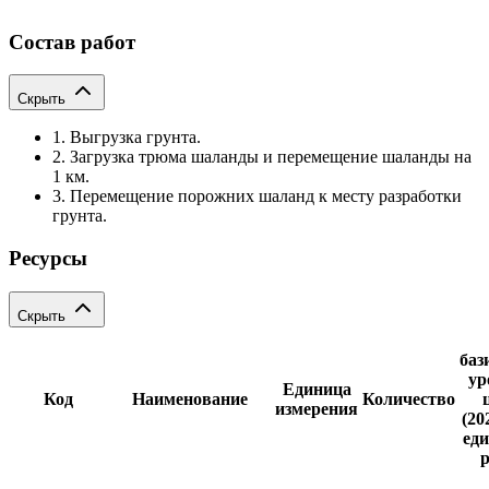
Состав работ
Скрыть
1. Выгрузка грунта.
2. Загрузка трюма шаланды и перемещение шаланды на
1 км.
3. Перемещение порожних шаланд к месту разработки
грунта.
Ресурсы
Скрыть
баз
ур
Единица
Код
Наименование
Количество
измерения
(20
еди
р