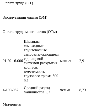
Оплата труда (ОТ)
Эксплуатация машин (ЭМ)
Оплата труда машинистов (ОТм)
Шаланды
самоходные
грунтовозные
саморазгружающиеся
с днищевой
91.20.16-006
маш.-ч
2,91
системой раскрытия
корпуса,
вместимость
грузового трюма 500
м3
Средний разряд
4-100-057
чел.-ч
8,73
машинистов 5,7
Материалы