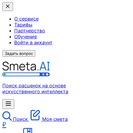
О сервисе
Тарифы
Партнерство
Обучение
Войти в аккаунт
Задать вопрос
Поиск расценок на основе
искусственного интеллекта
Поиск
Моя смета
₽