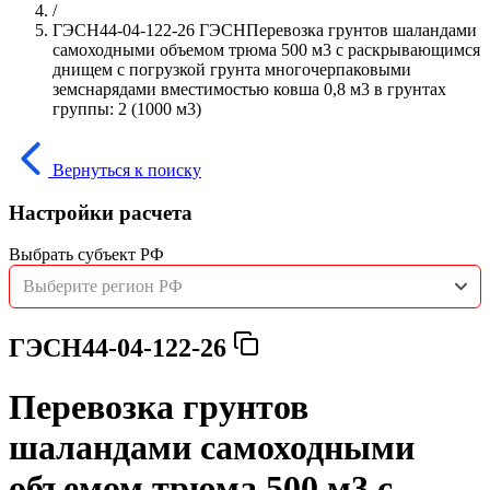
/
ГЭСН44-04-122-26 ГЭСНПеревозка грунтов шаландами
самоходными объемом трюма 500 м3 с раскрывающимся
днищем с погрузкой грунта многочерпаковыми
земснарядами вместимостью ковша 0,8 м3 в грунтах
группы: 2 (1000 м3)
Вернуться к поиску
Настройки расчета
Выбрать субъект РФ
Выберите регион РФ
ГЭСН44-04-122-26
Перевозка грунтов
шаландами самоходными
объемом трюма 500 м3 с