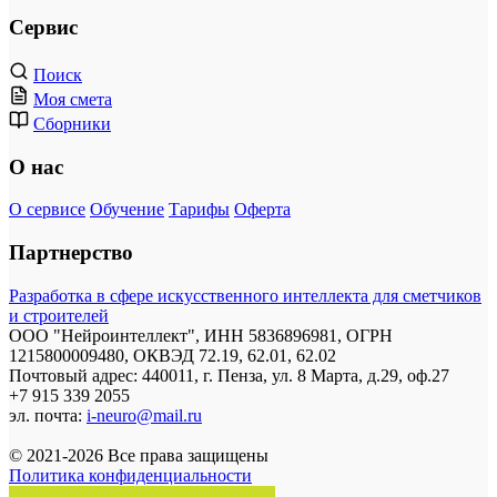
Сервис
Поиск
Моя смета
Сборники
О нас
О сервисе
Обучение
Тарифы
Оферта
Партнерство
Разработка в сфере искусственного интеллекта для сметчиков
и строителей
ООО "Нейроинтеллект", ИНН 5836896981, ОГРН
1215800009480, ОКВЭД 72.19, 62.01, 62.02
Почтовый адрес: 440011, г. Пенза, ул. 8 Марта, д.29, оф.27
+7 915 339 2055
эл. почта:
i-neuro@mail.ru
© 2021-2026 Все права защищены
Политика конфиденциальности