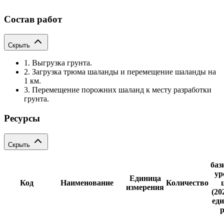
Состав работ
Скрыть
1. Выгрузка грунта.
2. Загрузка трюма шаланды и перемещение шаланды на
1 км.
3. Перемещение порожних шаланд к месту разработки
грунта.
Ресурсы
Скрыть
баз
ур
Единица
Код
Наименование
Количество
измерения
(20
еди
р