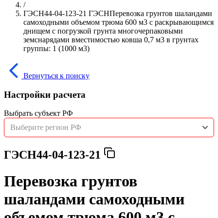
/
ГЭСН44-04-123-21 ГЭСНПеревозка грунтов шаландами
самоходными объемом трюма 600 м3 с раскрывающимся
днищем с погрузкой грунта многочерпаковыми
земснарядами вместимостью ковша 0,7 м3 в грунтах
группы: 1 (1000 м3)
Вернуться к поиску
Настройки расчета
Выбрать субъект РФ
Выберите регион РФ
ГЭСН44-04-123-21
Перевозка грунтов
шаландами самоходными
объемом трюма 600 м3 с