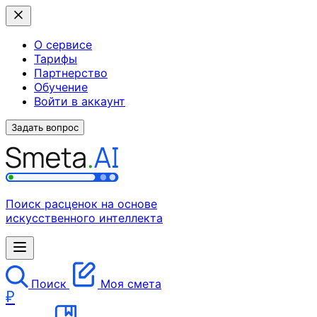
О сервисе
Тарифы
Партнерство
Обучение
Войти в аккаунт
Задать вопрос
Поиск расценок на основе
искусственного интеллекта
Поиск
Моя смета
₽