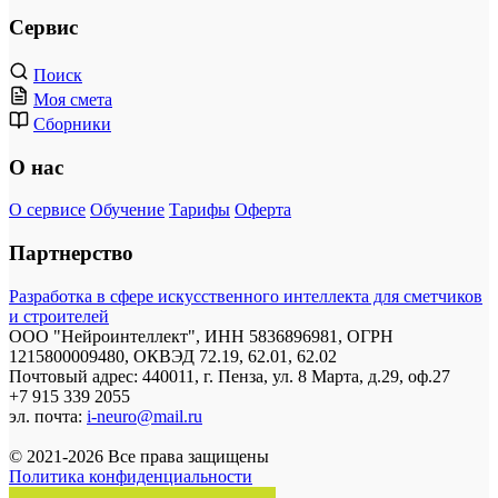
Сервис
Поиск
Моя смета
Сборники
О нас
О сервисе
Обучение
Тарифы
Оферта
Партнерство
Разработка в сфере искусственного интеллекта для сметчиков
и строителей
ООО "Нейроинтеллект", ИНН 5836896981, ОГРН
1215800009480, ОКВЭД 72.19, 62.01, 62.02
Почтовый адрес: 440011, г. Пенза, ул. 8 Марта, д.29, оф.27
+7 915 339 2055
эл. почта:
i-neuro@mail.ru
© 2021-2026 Все права защищены
Политика конфиденциальности