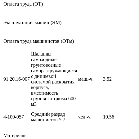
Оплата труда (ОТ)
Эксплуатация машин (ЭМ)
Оплата труда машинистов (ОТм)
Шаланды
самоходные
грунтовозные
саморазгружающиеся
с днищевой
91.20.16-007
маш.-ч
3,52
системой раскрытия
корпуса,
вместимость
грузового трюма 600
м3
Средний разряд
4-100-057
чел.-ч
10,56
машинистов 5,7
Материалы