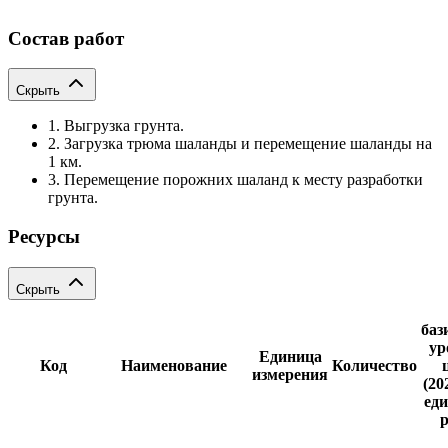
Состав работ
Скрыть
1. Выгрузка грунта.
2. Загрузка трюма шаланды и перемещение шаланды на
1 км.
3. Перемещение порожних шаланд к месту разработки
грунта.
Ресурсы
Скрыть
баз
ур
Единица
Код
Наименование
Количество
измерения
(20
еди
р