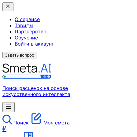
О сервисе
Тарифы
Партнерство
Обучение
Войти в аккаунт
Задать вопрос
Поиск расценок на основе
искусственного интеллекта
Поиск
Моя смета
₽