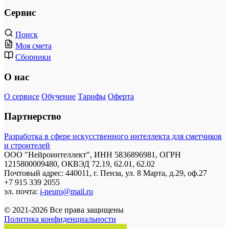
Сервис
Поиск
Моя смета
Сборники
О нас
О сервисе
Обучение
Тарифы
Оферта
Партнерство
Разработка в сфере искусственного интеллекта для сметчиков
и строителей
ООО "Нейроинтеллект", ИНН 5836896981, ОГРН
1215800009480, ОКВЭД 72.19, 62.01, 62.02
Почтовый адрес: 440011, г. Пенза, ул. 8 Марта, д.29, оф.27
+7 915 339 2055
эл. почта:
i-neuro@mail.ru
© 2021-2026 Все права защищены
Политика конфиденциальности