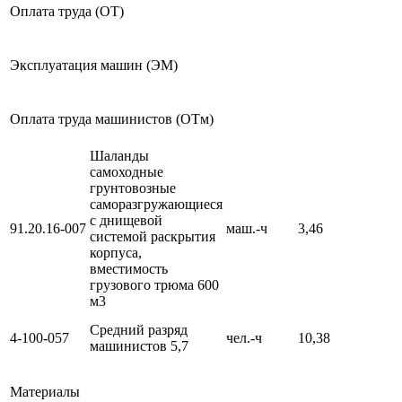
Оплата труда (ОТ)
Эксплуатация машин (ЭМ)
Оплата труда машинистов (ОТм)
Шаланды
самоходные
грунтовозные
саморазгружающиеся
с днищевой
91.20.16-007
маш.-ч
3,46
системой раскрытия
корпуса,
вместимость
грузового трюма 600
м3
Средний разряд
4-100-057
чел.-ч
10,38
машинистов 5,7
Материалы