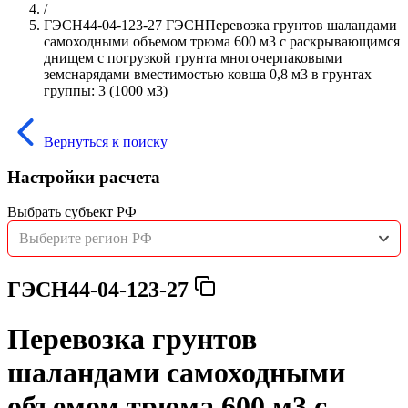
/
ГЭСН44-04-123-27 ГЭСНПеревозка грунтов шаландами
самоходными объемом трюма 600 м3 с раскрывающимся
днищем с погрузкой грунта многочерпаковыми
земснарядами вместимостью ковша 0,8 м3 в грунтах
группы: 3 (1000 м3)
Вернуться к поиску
Настройки расчета
Выбрать субъект РФ
Выберите регион РФ
ГЭСН44-04-123-27
Перевозка грунтов
шаландами самоходными
объемом трюма 600 м3 с