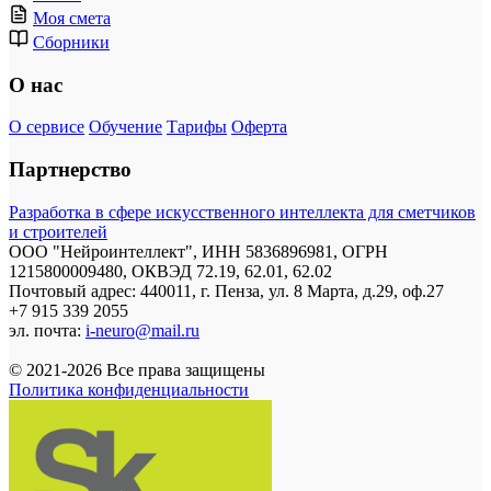
Моя смета
Сборники
О нас
О сервисе
Обучение
Тарифы
Оферта
Партнерство
Разработка в сфере искусственного интеллекта для сметчиков
и строителей
ООО "Нейроинтеллект", ИНН 5836896981, ОГРН
1215800009480, ОКВЭД 72.19, 62.01, 62.02
Почтовый адрес: 440011, г. Пенза, ул. 8 Марта, д.29, оф.27
+7 915 339 2055
эл. почта:
i-neuro@mail.ru
© 2021-2026 Все права защищены
Политика конфиденциальности