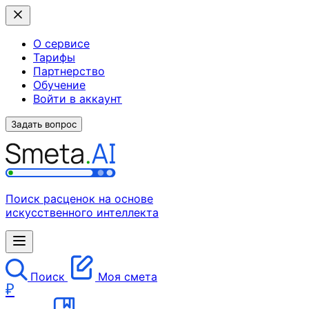
О сервисе
Тарифы
Партнерство
Обучение
Войти в аккаунт
Задать вопрос
Поиск расценок на основе
искусственного интеллекта
Поиск
Моя смета
₽