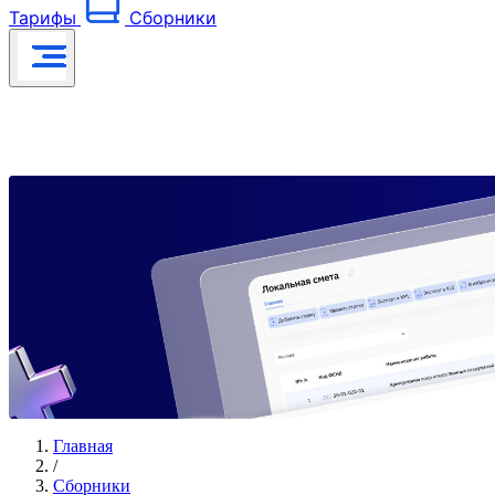
Тарифы
Сборники
Главная
/
Сборники